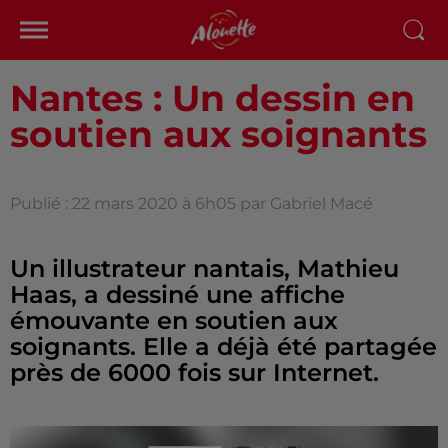
Nantes : Un dessin en
soutien aux soignants
Publié : 22 mars 2020 à 6h05 par Gabriel Macé
Un illustrateur nantais, Mathieu
Haas, a dessiné une affiche
émouvante en soutien aux
soignants. Elle a déjà été partagée
près de 6000 fois sur Internet.