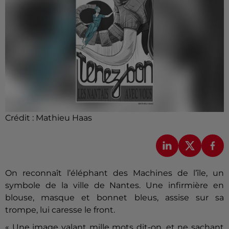
Crédit :
Mathieu Haas
On reconnaît l’éléphant des Machines de l’île, un
symbole de la ville de Nantes. Une infirmière en
blouse, masque et bonnet bleus, assise sur sa
trompe, lui caresse le front.
« Une image valant mille mots dit-on, et ne sachant