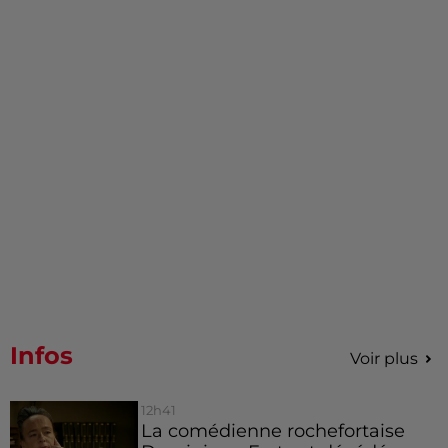
Infos
Voir plus
12h41
La comédienne rochefortaise