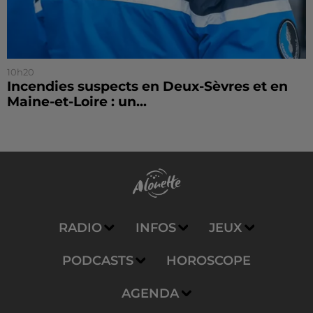
10h20
Incendies suspects en Deux-Sèvres et en
Maine-et-Loire : un...
RADIO
INFOS
JEUX
PODCASTS
HOROSCOPE
AGENDA