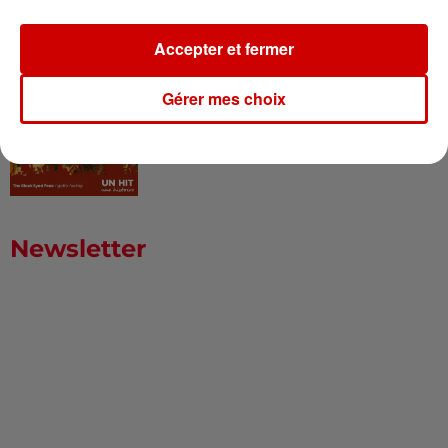
Accepter et fermer
I Gotta Feeling : comment David
Gérer mes choix
Guetta a changé l’histoire des...
Newsletter