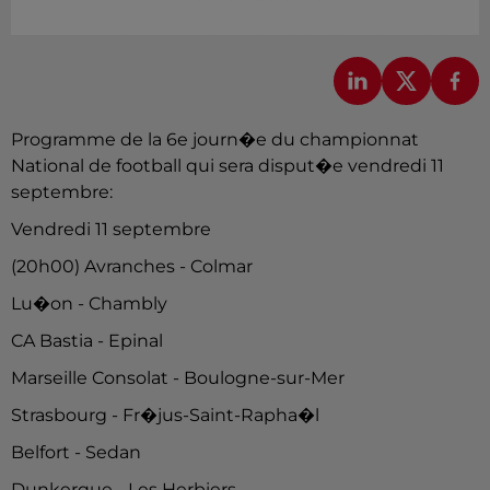
Programme de la 6e journ�e du championnat
National de football qui sera disput�e vendredi 11
septembre:
Vendredi 11 septembre
(20h00) Avranches - Colmar
Lu�on - Chambly
CA Bastia - Epinal
Marseille Consolat - Boulogne-sur-Mer
Strasbourg - Fr�jus-Saint-Rapha�l
Belfort - Sedan
Dunkerque - Les Herbiers