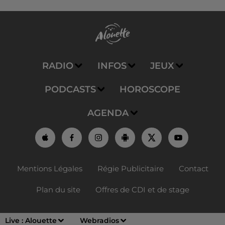
RADIO
INFOS
JEUX
PODCASTS
HOROSCOPE
AGENDA
Mentions Légales
Régie Publicitaire
Contact
Plan du site
Offres de CDI et de stage
Live :
Alouette
Webradios