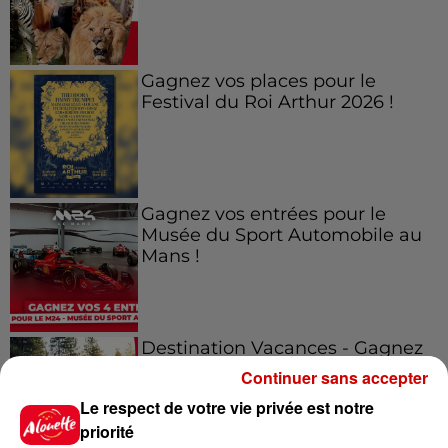
Gagnez vos places pour le
Festival du Roi Arthur 2026 !
Gagnez vos entrées pour le
Musée du Sport Automobile au
Mans !
Destination Vacances - Gagnez
votre séjour en famille au cœur
Continuer sans accepter
de la...
Le respect de votre vie privée est notre
priorité