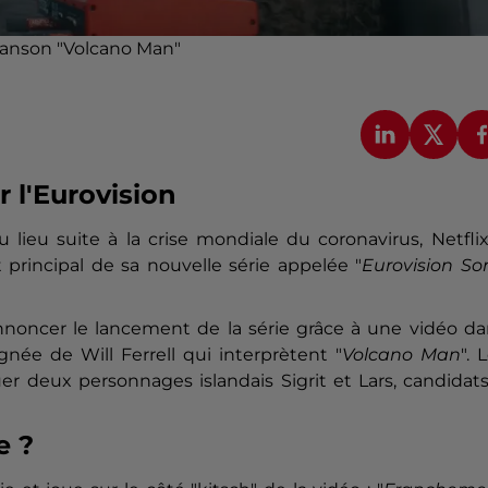
chanson "Volcano Man"
ur l'Eurovision
u lieu suite à la crise mondiale du coronavirus, Netfli
principal de sa nouvelle série appelée "
Eurovision So
annoncer le lancement de la série grâce à une vidéo d
ée de Will Ferrell qui interprètent "
Volcano Man
". 
r deux personnages islandais Sigrit et Lars, candidat
e ?