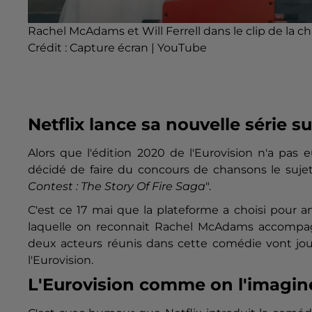
Rachel McAdams et Will Ferrell dans le clip de la 
Crédit :
Capture écran | YouTube
Netflix lance sa nouvelle série s
Alors que l'édition 2020 de l'Eurovision n'a pas e
décidé de faire du concours de chansons le sujet 
Contest : The Story Of Fire Saga
".
C'est ce 17 mai que la plateforme a choisi pour 
laquelle on reconnait Rachel McAdams accompagn
deux acteurs réunis dans cette comédie vont joue
l'Eurovision.
L'Eurovision comme on l'imagin