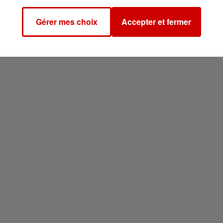
Gérer mes choix
Accepter et fermer