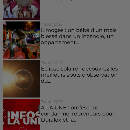
7 août 2026
Limoges : un bébé d'un mois
blessé dans un incendie, un
appartement...
7 août 2026
Éclipse solaire : découvrez les
meilleurs spots d'observation
du...
7 août 2026
À LA UNE : professeur
condamné, repreneurs pour
Duralex et la...