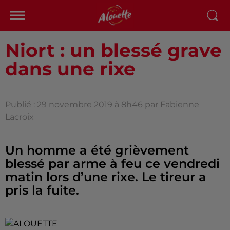
Niort : un blessé grave
dans une rixe
Publié : 29 novembre 2019 à 8h46 par Fabienne
Lacroix
Un homme a été grièvement
blessé par arme à feu ce vendredi
matin lors d’une rixe. Le tireur a
pris la fuite.