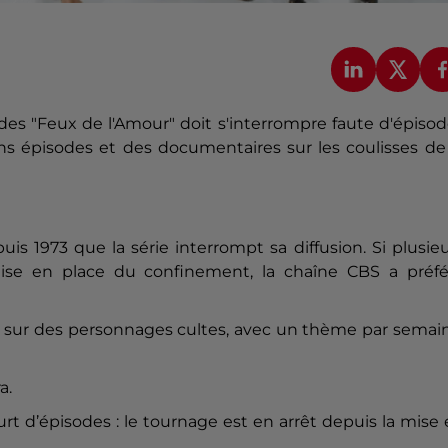
 des "Feux de l'Amour" doit s'interrompre faute d'épiso
ens épisodes et des documentaires sur les coulisses de
puis 1973 que la série interrompt sa diffusion. Si plusie
ise en place du confinement, la chaîne CBS a préfé
és sur des personnages cultes, avec un thème par semai
a.
court d’épisodes : le tournage est en arrêt depuis la mise