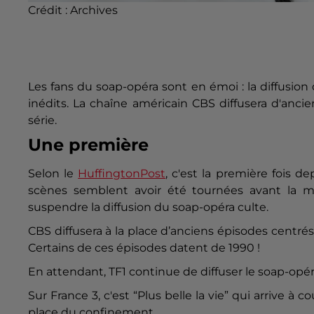
Crédit :
Archives
Les fans du soap-opéra sont en émoi : la diffusion
inédits. La chaîne américain CBS diffusera d'anci
série.
Une première
Selon le
HuffingtonPost
, c'est la première fois de
scènes semblent avoir été tournées avant la m
suspendre la diffusion du soap-opéra culte.
CBS diffusera à la place d’anciens épisodes centr
Certains de ces épisodes datent de 1990 !
En attendant, TF1 continue de diffuser le soap-opér
Sur France 3, c'est “Plus belle la vie” qui arrive à 
place du confinement.