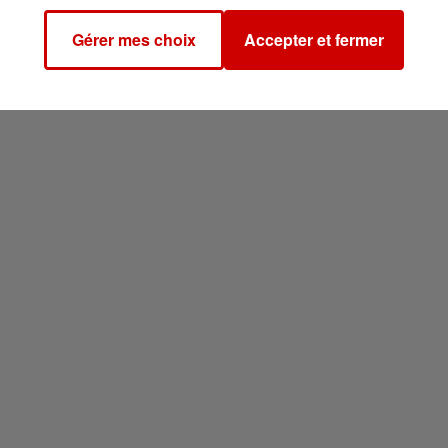
Gérer mes choix
Accepter et fermer