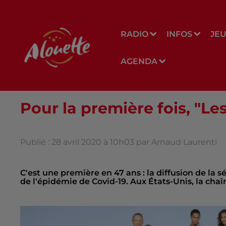
RADIO
INFOS
JE
AGENDA
Pour la première fois, "L
Publié : 28 avril 2020 à 10h03 par Arnaud Laurenti
C'est une première en 47 ans : la diffusion de la s
de l'épidémie de Covid-19. Aux États-Unis, la chaî