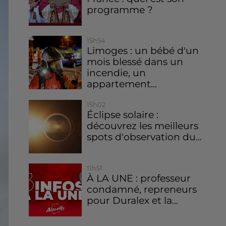
programme ?
15h54
Limoges : un bébé d'un
mois blessé dans un
incendie, un
appartement...
15h02
Éclipse solaire :
découvrez les meilleurs
spots d'observation du...
11h51
À LA UNE : professeur
condamné, repreneurs
pour Duralex et la...