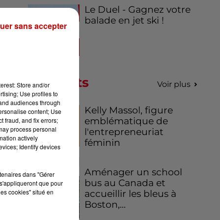
Le Duel - Gagnez votre
balade en jet ski !
uer sans accepter
Podcasts
Voir plus
erest: Store and/or
tising; Use profiles to
tand audiences through
Kelly Massol, figure
personalise content; Use
emblématique de
 fraud, and fix errors;
 may process personal
l'entrepreneuriat
mation actively
féminin
vices; Identify devices
Aménager un school
rtenaires dans "Gérer
bus au Canada et
s'appliqueront que pour
les cookies" situé en
accueillir les bleus à
Boston,...