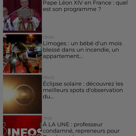
Pape Léon XIV en France : quel
est son programme ?
15h54
Limoges : un bébé d'un mois
blessé dans un incendie, un
appartement...
15h02
Éclipse solaire : découvrez les
meilleurs spots d'observation
du...
11h51
À LA UNE : professeur
condamné, repreneurs pour