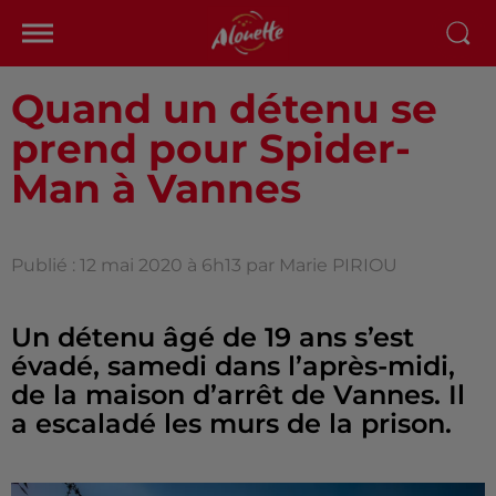
Quand un détenu se
prend pour Spider-
Man à Vannes
Publié : 12 mai 2020 à 6h13 par Marie PIRIOU
Un détenu âgé de 19 ans s’est
évadé, samedi dans l’après-midi,
de la maison d’arrêt de Vannes. Il
a escaladé les murs de la prison.