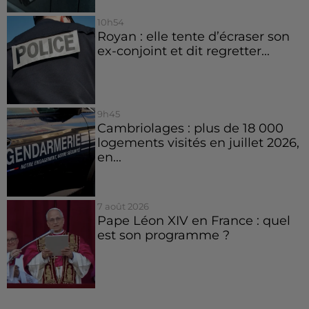
10h54
Royan : elle tente d’écraser son
ex-conjoint et dit regretter...
9h45
Cambriolages : plus de 18 000
logements visités en juillet 2026,
en...
7 août 2026
Pape Léon XIV en France : quel
est son programme ?