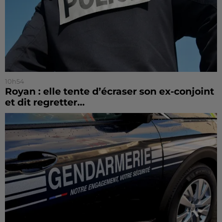
10h54
Royan : elle tente d’écraser son ex-conjoint
et dit regretter...