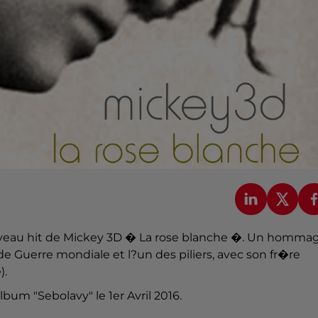
uveau hit de Mickey 3D � La rose blanche �. Un homma
 Guerre mondiale et l?un des piliers, avec son fr�re
).
um "Sebolavy" le 1er Avril 2016.