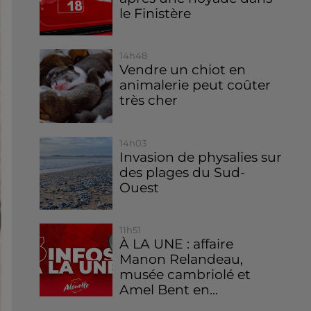
le Finistère
14h48
Vendre un chiot en
animalerie peut coûter
très cher
14h03
Invasion de physalies sur
des plages du Sud-
Ouest
11h51
À LA UNE : affaire
Manon Relandeau,
musée cambriolé et
Amel Bent en...