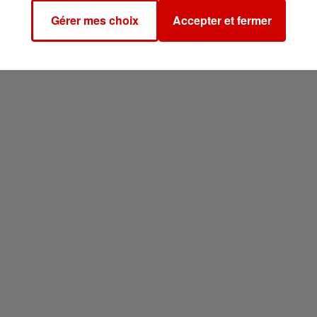
Gérer mes choix
Accepter et fermer