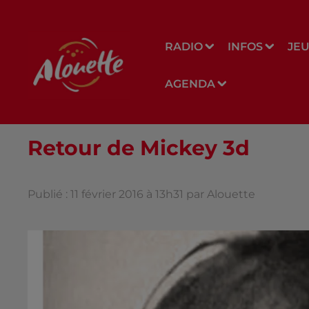
RADIO
INFOS
JE
AGENDA
Retour de Mickey 3d
Publié : 11 février 2016 à 13h31 par Alouette