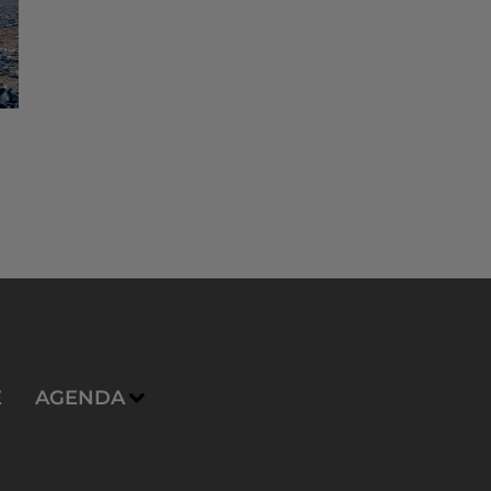
E
AGENDA