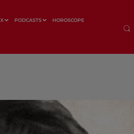
UX
PODCASTS
HOROSCOPE