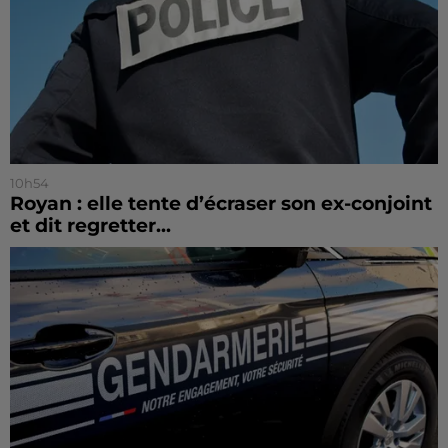
10h54
Royan : elle tente d’écraser son ex-conjoint
et dit regretter...