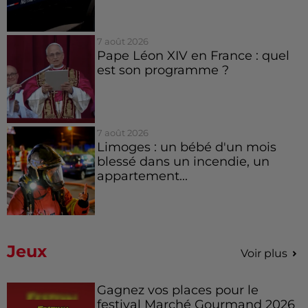
7 août 2026
Pape Léon XIV en France : quel
est son programme ?
7 août 2026
Limoges : un bébé d'un mois
blessé dans un incendie, un
appartement...
Jeux
Voir plus
Gagnez vos places pour le
festival Marché Gourmand 2026