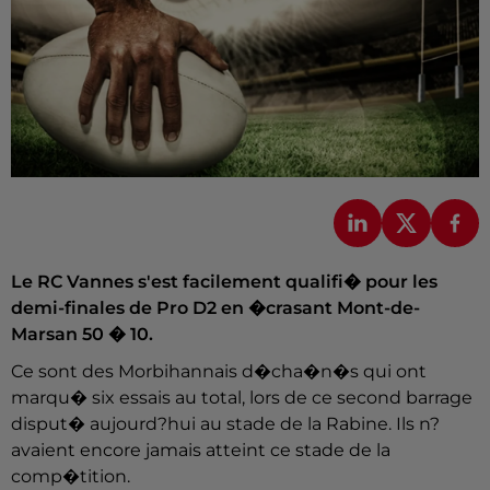
Le RC Vannes s'est facilement qualifi� pour les
demi-finales de Pro D2 en �crasant Mont-de-
Marsan 50 � 10.
Ce sont des Morbihannais d�cha�n�s qui ont
marqu� six essais au total, lors de ce second barrage
disput� aujourd?hui au stade de la Rabine. Ils n?
avaient encore jamais atteint ce stade de la
comp�tition.