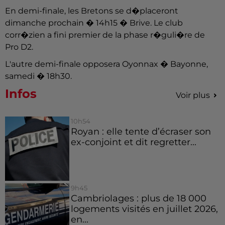
En demi-finale, les Bretons se d�placeront
dimanche prochain � 14h15 � Brive. Le club
corr�zien a fini premier de la phase r�guli�re de
Pro D2.
L'autre demi-finale opposera Oyonnax � Bayonne,
samedi � 18h30.
Infos
Voir plus
10h54
Royan : elle tente d’écraser son
ex-conjoint et dit regretter...
9h45
Cambriolages : plus de 18 000
logements visités en juillet 2026,
en...