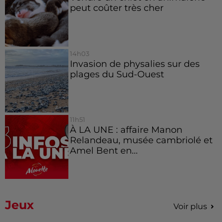
peut coûter très cher
14h03
Invasion de physalies sur des
plages du Sud-Ouest
11h51
À LA UNE : affaire Manon
Relandeau, musée cambriolé et
Amel Bent en...
Jeux
Voir plus