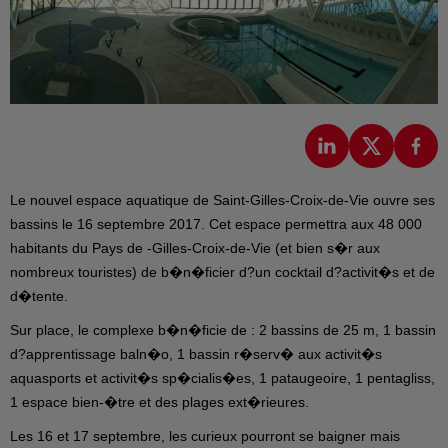
Le nouvel espace aquatique de Saint-Gilles-Croix-de-Vie ouvre ses
bassins le 16 septembre 2017. Cet espace permettra aux 48 000
habitants du Pays de -Gilles-Croix-de-Vie (et bien s�r aux
nombreux touristes) de b�n�ficier d?un cocktail d?activit�s et de
d�tente.
Sur place, le complexe b�n�ficie de : 2 bassins de 25 m, 1 bassin
d?apprentissage baln�o, 1 bassin r�serv� aux activit�s
aquasports et activit�s sp�cialis�es, 1 pataugeoire, 1 pentagliss,
1 espace bien-�tre et des plages ext�rieures.
Les 16 et 17 septembre, les curieux pourront se baigner mais