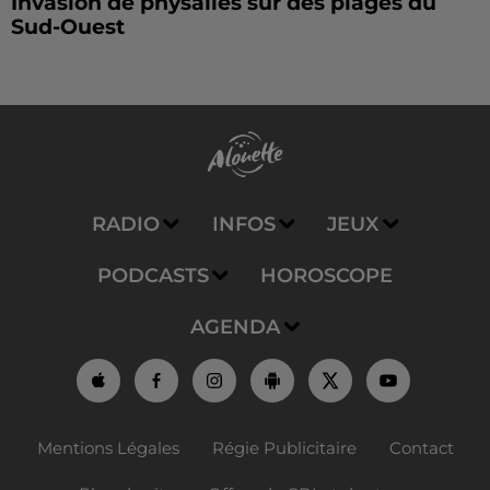
Invasion de physalies sur des plages du
Sud-Ouest
RADIO
INFOS
JEUX
PODCASTS
HOROSCOPE
AGENDA
Mentions Légales
Régie Publicitaire
Contact