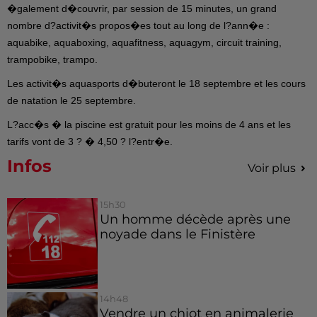
�galement d�couvrir, par session de 15 minutes, un grand
nombre d?activit�s propos�es tout au long de l?ann�e :
aquabike, aquaboxing, aquafitness, aquagym, circuit training,
trampobike, trampo.
Les activit�s aquasports d�buteront le 18 septembre et les cours
de natation le 25 septembre.
L?acc�s � la piscine est gratuit pour les moins de 4 ans et les
tarifs vont de 3 ? � 4,50 ? l?entr�e.
Infos
Voir plus
15h30
Un homme décède après une
noyade dans le Finistère
14h48
Vendre un chiot en animalerie