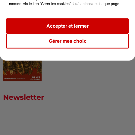
moment via le lien "Gérer les cookies" situé en bas de chaque page.
Born in the U.S.A - Bruce
Springsteen : la chanson que
l’Amérique...
Accepter et fermer
Gérer mes choix
I Gotta Feeling : comment David
Guetta a changé l’histoire des...
Newsletter