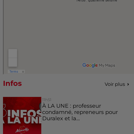
Infos
Voir plus
11h51
À LA UNE : professeur
condamné, repreneurs pour
Duralex et la...