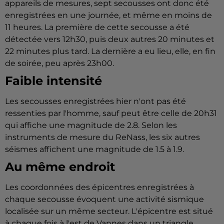
appareils de mesures, sept secousses ont donc été
enregistrées en une journée, et même en moins de
11 heures. La première de cette secousse a été
détectée vers 12h30, puis deux autres 20 minutes et
22 minutes plus tard. La dernière a eu lieu, elle, en fin
de soirée, peu après 23h00.
Faible intensité
Les secousses enregistrées hier n'ont pas été
ressenties par l'homme, sauf peut être celle de 20h31
qui affiche une magnitude de 2.8. Selon les
instruments de mesure du ReNass, les six autres
séismes affichent une magnitude de 1.5 à 1.9.
Au même endroit
Les coordonnées des épicentres enregistrées à
chaque secousse évoquent une activité sismique
localisée sur un même secteur. L'épicentre est situé
à chaque fois à l'est de Vannes dans un triangle