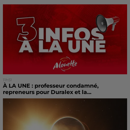
11h51
À LA UNE : professeur condamné,
repreneurs pour Duralex et la...