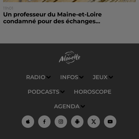
11h01
Un professeur du Maine-et-Loire
condamné pour des échanges...
RADIO
INFOS
JEUX
PODCASTS
HOROSCOPE
AGENDA