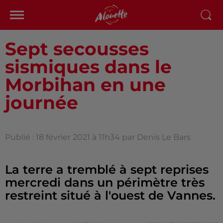
Sept secousses
sismiques dans le
Morbihan en une
journée
Publié : 18 février 2021 à 11h34 par Denis Le Bars
La terre a tremblé à sept reprises
mercredi dans un périmètre très
restreint situé à l'ouest de Vannes.