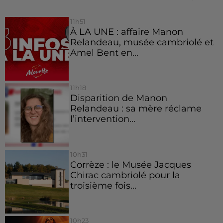
11h51
À LA UNE : affaire Manon
Relandeau, musée cambriolé et
Amel Bent en...
11h18
Disparition de Manon
Relandeau : sa mère réclame
l’intervention...
10h31
Corrèze : le Musée Jacques
Chirac cambriolé pour la
troisième fois...
10h23