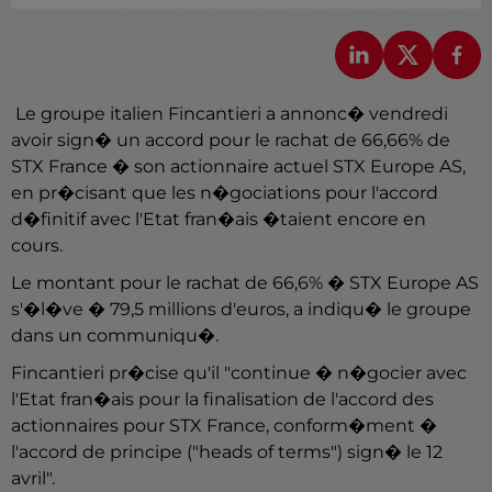
Le groupe italien Fincantieri a annonc� vendredi
avoir sign� un accord pour le rachat de 66,66% de
STX France � son actionnaire actuel STX Europe AS,
en pr�cisant que les n�gociations pour l'accord
d�finitif avec l'Etat fran�ais �taient encore en
cours.
Le montant pour le rachat de 66,6% � STX Europe AS
s'�l�ve � 79,5 millions d'euros, a indiqu� le groupe
dans un communiqu�.
Fincantieri pr�cise qu'il "continue � n�gocier avec
l'Etat fran�ais pour la finalisation de l'accord des
actionnaires pour STX France, conform�ment �
l'accord de principe ("heads of terms") sign� le 12
avril".