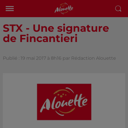
STX - Une signature
de Fincantieri
Publié : 19 mai 2017 à 8h16 par Rédaction Alouette