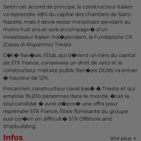
Selon cet accord de principe, le constructeur italien
va reprendre 48% du capital des chantiers de Saint-
Nazaire, mais il devra rester minoritaire pendant au
moins huit ans et sera accompagn� d'un
investisseur italien ind�pendant, la Fundazione CR
(Cassa di Risparmio) Trieste.
C�t� fran�ais, l'Etat, qui d�tient un tiers du capital
de STX France, conservera un droit de veto et le
constructeur militaire public fran�ais DCNS va entrer
� hauteur de 12%.
Fincantieri, constructeur naval bas� � Trieste et qui
emploie 19.200 personnes dans le monde, �tait le
seul candidat � avoir d�pos� une offre pour
reprendre STX France, filiale florissante du groupe
sud-cor�en en difficult� STX Offshore and
Shipbuilding.
Infos
Voir plus