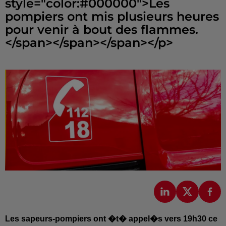
style="color:#000000">Les
pompiers ont mis plusieurs heures
pour venir à bout des flammes.
Les sapeurs-pompiers ont �t� appel�s vers 19h30 ce