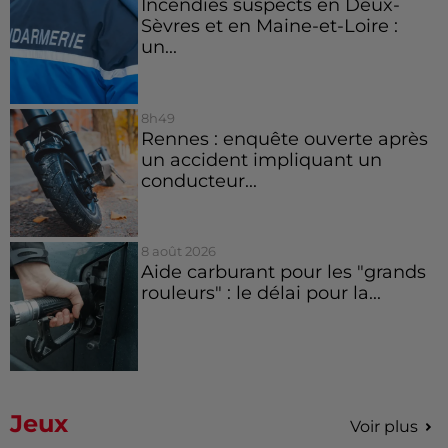
Incendies suspects en Deux-
Sèvres et en Maine-et-Loire :
un...
8h49
Rennes : enquête ouverte après
un accident impliquant un
conducteur...
8 août 2026
Aide carburant pour les "grands
rouleurs" : le délai pour la...
Jeux
Voir plus