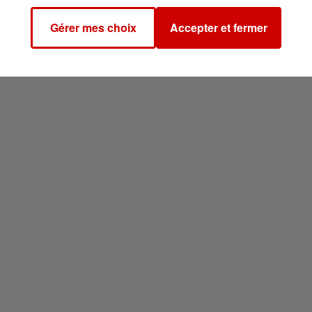
Gérer mes choix
Accepter et fermer