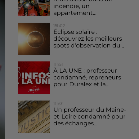
incendie, un
appartement...
15h02
Éclipse solaire :
découvrez les meilleurs
spots d'observation du...
11h51
À LA UNE : professeur
condamné, repreneurs
pour Duralex et la...
11h01
Un professeur du Maine-
et-Loire condamné pour
des échanges...