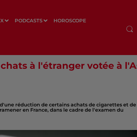
UX
PODCASTS
HOROSCOPE
 achats à l'étranger votée à l
d'une réduction de certains achats de cigarettes et de
s ramener en France, dans le cadre de l'examen du