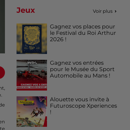
Jeux
Voir plus
Gagnez vos places pour
le Festival du Roi Arthur
2026 !
Gagnez vos entrées
pour le Musée du Sport
Automobile au Mans !
nt,
.
Alouette vous invite à
de
Futuroscope Xperiences
!
 en
rte