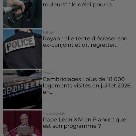
rouleurs" : le délai pour la...
10h54
Royan : elle tente d’écraser son
ex-conjoint et dit regretter...
9h45
Cambriolages : plus de 18 000
logements visités en juillet 2026,
en...
7 août 2026
Pape Léon XIV en France : quel
est son programme ?