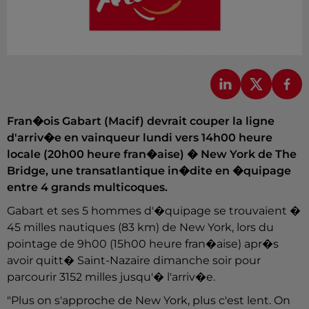
Fran�ois Gabart (Macif) devrait couper la ligne
d'arriv�e en vainqueur lundi vers 14h00 heure
locale (20h00 heure fran�aise) � New York de The
Bridge, une transatlantique in�dite en �quipage
entre 4 grands multicoques.
Gabart et ses 5 hommes d'�quipage se trouvaient �
45 milles nautiques (83 km) de New York, lors du
pointage de 9h00 (15h00 heure fran�aise) apr�s
avoir quitt� Saint-Nazaire dimanche soir pour
parcourir 3152 milles jusqu'� l'arriv�e.
"Plus on s'approche de New York, plus c'est lent. On