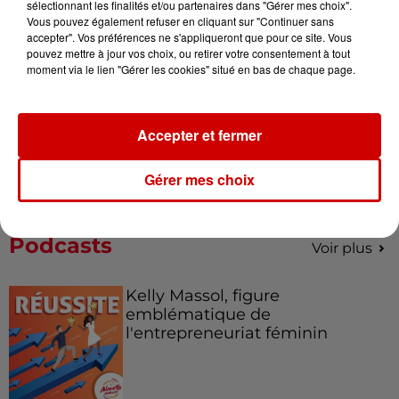
sélectionnant les finalités et/ou partenaires dans "Gérer mes choix".
de la...
Vous pouvez également refuser en cliquant sur "Continuer sans
accepter". Vos préférences ne s'appliqueront que pour ce site. Vous
pouvez mettre à jour vos choix, ou retirer votre consentement à tout
moment via le lien "Gérer les cookies" situé en bas de chaque page.
Destination Vacances : inscrivez-
vous !
Accepter et fermer
Gérer mes choix
Podcasts
Voir plus
Kelly Massol, figure
emblématique de
l'entrepreneuriat féminin