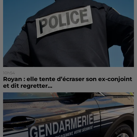
10h54
Royan : elle tente d’écraser son ex-conjoint
et dit regretter...