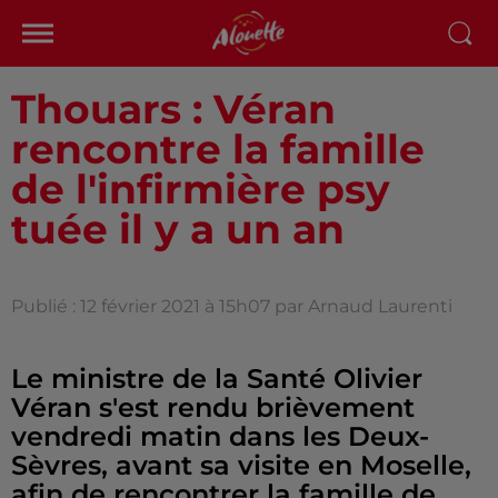
Thouars : Véran
rencontre la famille
de l'infirmière psy
tuée il y a un an
Publié : 12 février 2021 à 15h07 par Arnaud Laurenti
Le ministre de la Santé Olivier
Véran s'est rendu brièvement
vendredi matin dans les Deux-
Sèvres, avant sa visite en Moselle,
afin de rencontrer la famille de