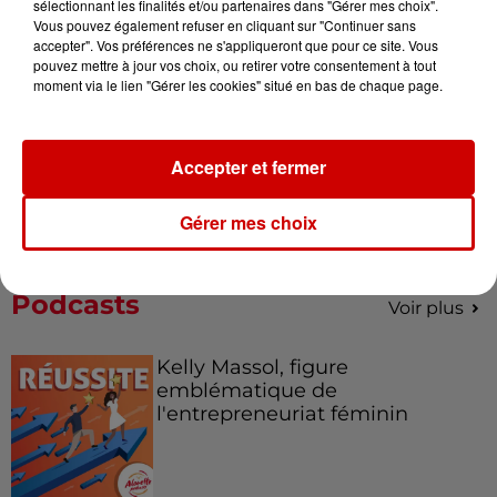
sélectionnant les finalités et/ou partenaires dans "Gérer mes choix".
de la...
Vous pouvez également refuser en cliquant sur "Continuer sans
accepter". Vos préférences ne s'appliqueront que pour ce site. Vous
pouvez mettre à jour vos choix, ou retirer votre consentement à tout
moment via le lien "Gérer les cookies" situé en bas de chaque page.
Destination Vacances : inscrivez-
vous !
Accepter et fermer
Gérer mes choix
Podcasts
Voir plus
Kelly Massol, figure
emblématique de
l'entrepreneuriat féminin