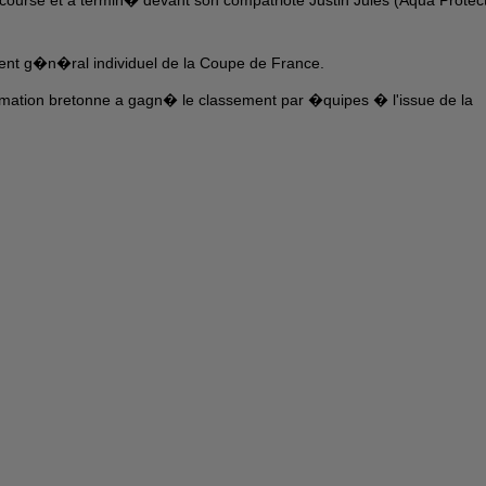
ement g�n�ral individuel de la Coupe de France.
mation bretonne a gagn� le classement par �quipes � l'issue de la