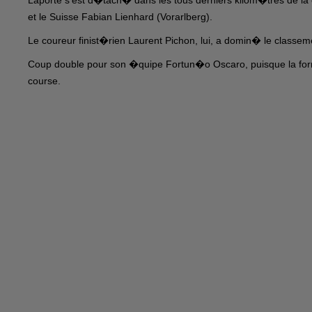
et le Suisse Fabian Lienhard (Vorarlberg).
Le coureur finist�rien Laurent Pichon, lui, a domin� le class
Coup double pour son �quipe Fortun�o Oscaro, puisque la for
course.