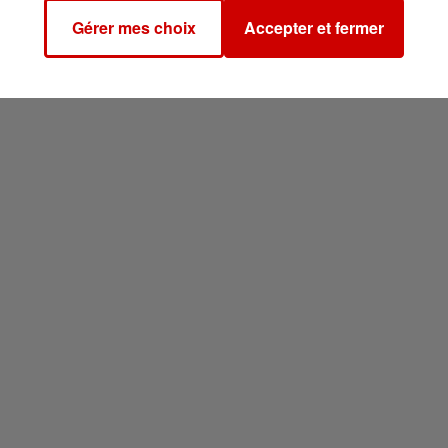
Gérer mes choix
Accepter et fermer