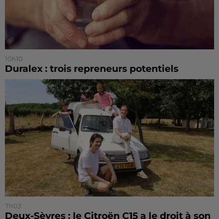
10h10
Duralex : trois repreneurs potentiels
7h03
Deux-Sèvres : le Citroën C15 a le droit à son