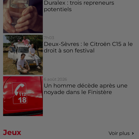
Duralex : trois repreneurs
potentiels
7h03
Deux-Sèvres : le Citroën C15 a le
droit à son festival
6 août 2026
Un homme décède après une
noyade dans le Finistère
Jeux
Voir plus