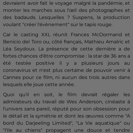
devraient avoir fait le voyage malgré la pandémie, et
monter les marches sous l'œil des photographes et
des badauds. Lesquelles ? Suspens, la production
voulant "créer l'évènement" sur le tapis rouge.
Car le casting XXL réunit Frances McDormand et
Benicio del Toro ou, côté français, Mathieu Amalric et
Léa Seydoux. La présence de cette dernière a de
fortes chances d'être compromise : la star de 36 ans a
été testée positive il y a plusieurs jours au
coronavirus et n'est plus certaine de pouvoir venir à
Cannes pour ce film, ni aucun des trois autres dans
lesquels elle joue cette année.
Quoi qu'il en soit, le film devrait régaler les
admirateurs du travail de Wes Anderson, cinéaste à
l'univers sans pareil, réputé pour son obsession pour
le détail et la symétrie et dont les œuvres comme "A
bord du Darjeeling Limited", "La Vie aquatique" ou
"l'Ile au chiens" propagent une douce et tendre