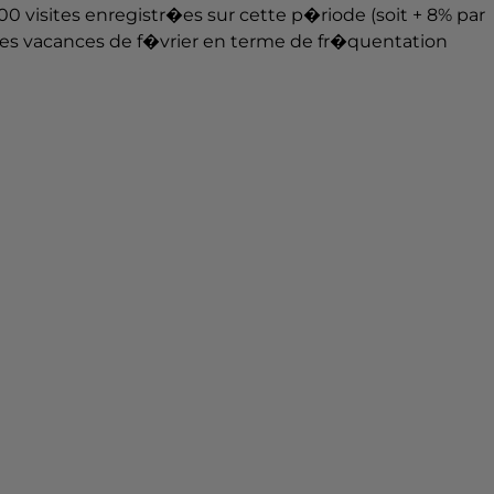
00 visites enregistr�es sur cette p�riode (soit + 8% par
ures vacances de f�vrier en terme de fr�quentation