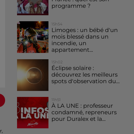
programme ?
15h54
Limoges : un bébé d'un
mois blessé dans un
incendie, un
appartement...
15h02
Éclipse solaire :
découvrez les meilleurs
spots d'observation du...
11h51
À LA UNE : professeur
condamné, repreneurs
pour Duralex et la...
r,