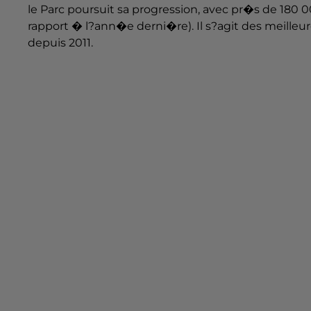
le Parc poursuit sa progression, avec pr�s de 180 0
rapport � l?ann�e derni�re). Il s?agit des meille
depuis 2011.