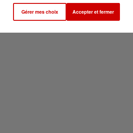
Gérer mes choix
Accepter et fermer