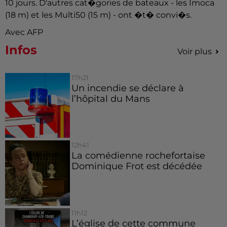
10 jours. D'autres cat�gories de bateaux - les Imoca
(18 m) et les Multi50 (15 m) - ont �t� convi�s.
Avec AFP
Infos
Voir plus
17h21
Un incendie se déclare à
l’hôpital du Mans
12h41
La comédienne rochefortaise
Dominique Frot est décédée
11h12
L’église de cette commune