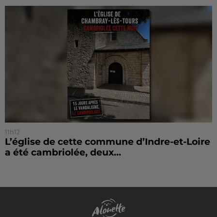
11h12
L’église de cette commune d’Indre-et-Loire
a été cambriolée, deux...