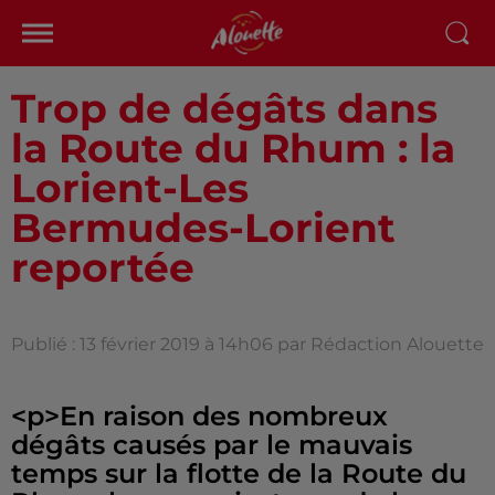
Trop de dégâts dans
la Route du Rhum : la
Lorient-Les
Bermudes-Lorient
reportée
Publié : 13 février 2019 à 14h06 par Rédaction Alouette
<p>En raison des nombreux
dégâts causés par le mauvais
temps sur la flotte de la Route du