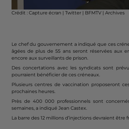
Crédit :
Capture écran | Twitter | BFMTV | Archives
Le chef du gouvernement a indiqué que ces créneaux
âgées de plus de 55 ans seront réservées aux e
encore aux surveillants de prison.
Des concertations avec les syndicats sont prévue
pourraient bénéficier de ces créneaux.
Plusieurs centres de vaccination proposeront ces
prochaines heures.
Près de 400 000 professionnels sont concerné
semaines, a indiqué Jean Castex.
La barre des 12 millions d’injections devraient être f