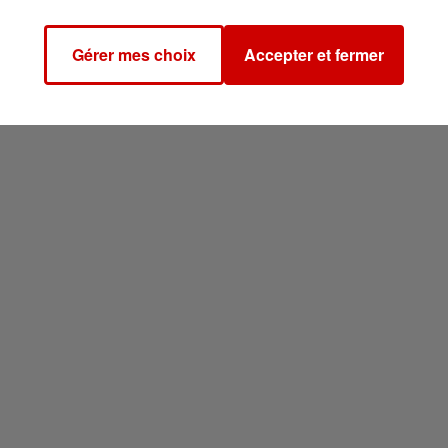
Gérer mes choix
Accepter et fermer