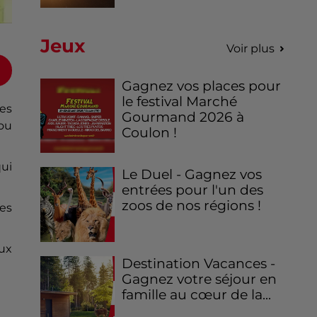
Jeux
Voir plus
Gagnez vos places pour
le festival Marché
nes
Gourmand 2026 à
ou
Coulon !
qui
Le Duel - Gagnez vos
entrées pour l'un des
zoos de nos régions !
es
ux
Destination Vacances -
Gagnez votre séjour en
famille au cœur de la...