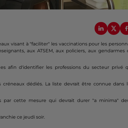
 visant à "faciliter" les vaccinations pour les person
nseignants, aux ATSEM, aux policiers, aux gendarmes 
s afin d'identifier les professions du secteur privé 
 créneaux dédiés. La liste devrait être connue dans l
s par cette mesure qui devrait durer "a minima" de
ranchie ce jeudi soir.