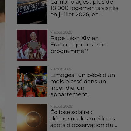
Cambriolages : plus de
18 000 logements visités
en juillet 2026, en...
7 août 2026
Pape Léon XIV en
France : quel est son
programme ?
7 août 2026
Limoges : un bébé d'un
mois blessé dans un
incendie, un
appartement...
7 août 2026
Éclipse solaire :
découvrez les meilleurs
spots d'observation du...