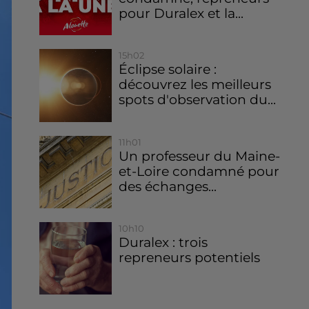
pour Duralex et la...
15h02
Éclipse solaire :
découvrez les meilleurs
spots d'observation du...
11h01
Un professeur du Maine-
et-Loire condamné pour
des échanges...
10h10
Duralex : trois
repreneurs potentiels