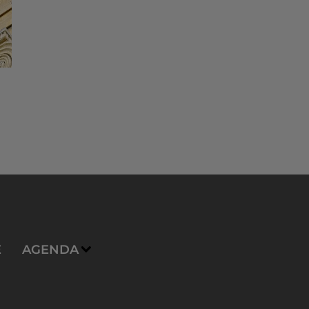
E
AGENDA