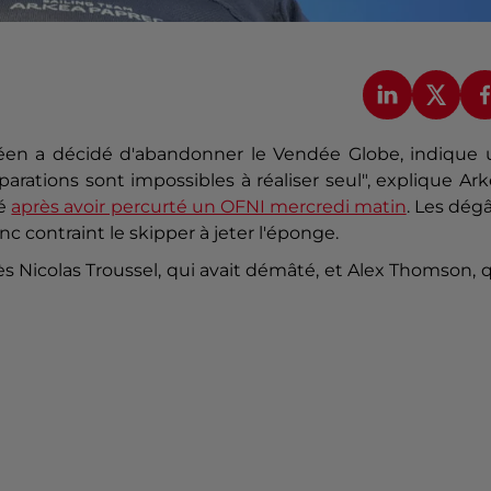
déen a décidé d'abandonner le Vendée Globe, indique 
ations sont impossibles à réaliser seul", explique Ar
gé
après avoir percurté un OFNI mercredi matin
. Les dég
 contraint le skipper à jeter l'éponge.
ès Nicolas Troussel, qui avait démâté, et Alex Thomson, 