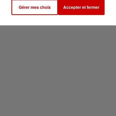
Gérer mes choix
Accepter et fermer