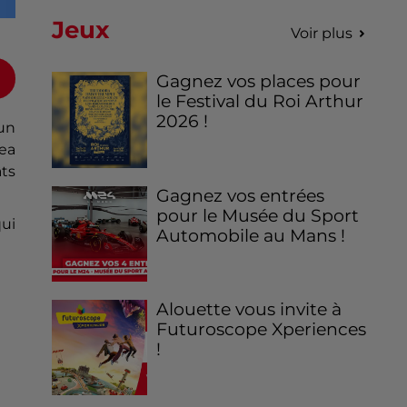
Jeux
Voir plus
Gagnez vos places pour
le Festival du Roi Arthur
2026 !
un
kea
âts
Gagnez vos entrées
pour le Musée du Sport
qui
Automobile au Mans !
Alouette vous invite à
Futuroscope Xperiences
!