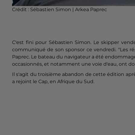
Crédit :
Sébastien Simon | Arkea Paprec
C'est fini pour Sébastien Simon. Le skipper ven
communiqué de son sponsor ce vendredi. "Les répar
Paprec. Le bateau du navigateur a été endomma
occasionnés, et notamment une voie d'eau, ont donc
Il s'agit du troisième abandon de cette édition apr
a rejoint le Cap, en Afrique du Sud.