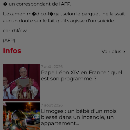
� un correspondant de l'AFP.
L'examen m�dico-l�gal, selon le parquet, ne laissait
aucun doute sur le fait qu'il s'agisse d'un suicide.
cor-rhl/bw
(AFP)
Infos
Voir plus
7 août 2026
Pape Léon XIV en France : quel
est son programme ?
7 août 2026
Limoges : un bébé d'un mois
blessé dans un incendie, un
appartement...