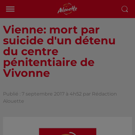
Vienne: mort par
suicide d'un détenu
du centre
pénitentiaire de
Vivonne
Publié : 7 septembre 2017 à 4h52 par Rédaction
Alouette