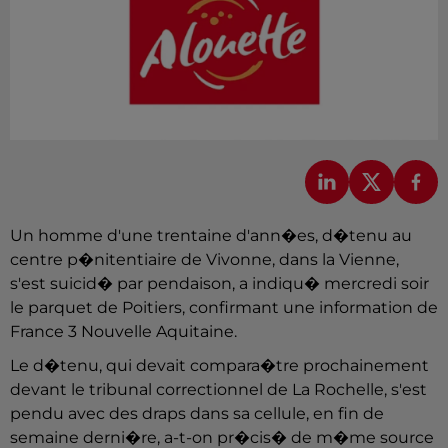
Un homme d'une trentaine d'ann�es, d�tenu au
centre p�nitentiaire de Vivonne, dans la Vienne,
s'est suicid� par pendaison, a indiqu� mercredi soir
le parquet de Poitiers, confirmant une information de
France 3 Nouvelle Aquitaine.
Le d�tenu, qui devait compara�tre prochainement
devant le tribunal correctionnel de La Rochelle, s'est
pendu avec des draps dans sa cellule, en fin de
semaine derni�re, a-t-on pr�cis� de m�me source