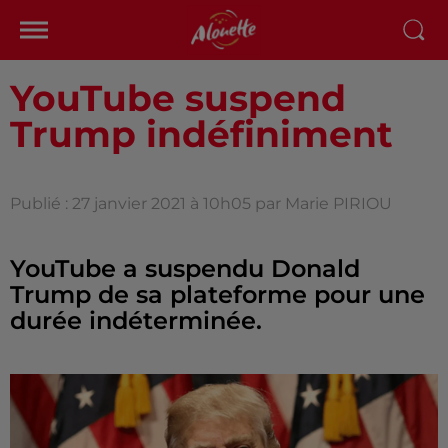
YouTube suspend
Trump indéfiniment
Publié : 27 janvier 2021 à 10h05 par Marie PIRIOU
YouTube a suspendu Donald
Trump de sa plateforme pour une
durée indéterminée.