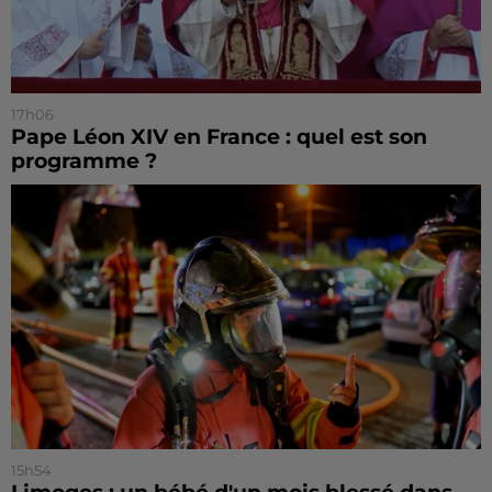
17h06
Pape Léon XIV en France : quel est son
programme ?
15h54