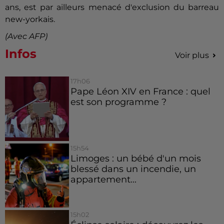
ans, est par ailleurs menacé d'exclusion du barreau
new-yorkais.
(Avec AFP)
Infos
Voir plus
17h06
Pape Léon XIV en France : quel
est son programme ?
15h54
Limoges : un bébé d'un mois
blessé dans un incendie, un
appartement...
15h02