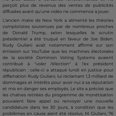
perçoit plus de revenus des ventes de publicités
diffusées avant qu'une vidéo ne commence à jouer.
L'ancien maire de New York a alimenté les théories
complotistes soutenues par de nombreux proches
de Donald Trump, selon lesquelles le scrutin
présidentiel a été truqué en faveur de Joe Biden.
Rudy Giuliani avait notamment affirmé sur son
émission sur YouTube que les machines électorales
de la société Dominion Voting Systems avaient
contribué à "
voler l'élection
" à l'ex président
républicain : celle-ci a attaqué lundi en justice pour
diffamation Rudy Giuliani, lui réclamant 1,3 milliard de
dommages et intérêts pour avoir nui à sa réputation
et mis en danger ses employés. Le site a précisé que
les chaînes retirées du programme de monétisation
pouvaient faire appel ou renvoyer une nouvelle
candidature dans les 30 jours, à condition que les
problèmes en cause aient été résolus. M. Giuliani, 76