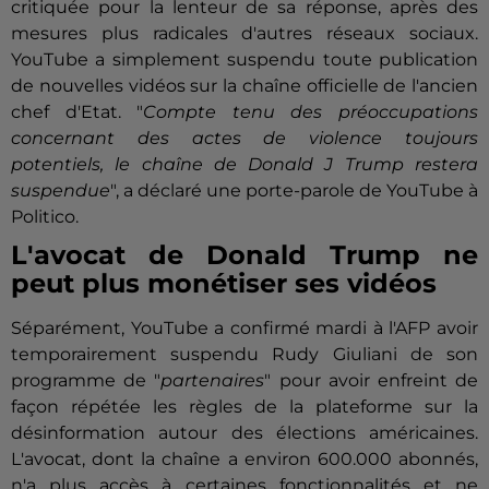
critiquée pour la lenteur de sa réponse, après des
mesures plus radicales d'autres réseaux sociaux.
YouTube a simplement suspendu toute publication
de nouvelles vidéos sur la chaîne officielle de l'ancien
chef d'Etat. "
Compte tenu des préoccupations
concernant des actes de violence toujours
potentiels, le chaîne de Donald J Trump restera
suspendue
", a déclaré une porte-parole de YouTube à
Politico.
L'avocat de Donald Trump ne
peut plus monétiser ses vidéos
Séparément, YouTube a confirmé mardi à l'AFP avoir
temporairement suspendu Rudy Giuliani de son
programme de "
partenaires
" pour avoir enfreint de
façon répétée les règles de la plateforme sur la
désinformation autour des élections américaines.
L'avocat, dont la chaîne a environ 600.000 abonnés,
n'a plus accès à certaines fonctionnalités et ne