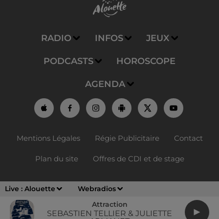
RADIO
INFOS
JEUX
PODCASTS
HOROSCOPE
AGENDA
Mentions Légales
Régie Publicitaire
Contact
Plan du site
Offres de CDI et de stage
Live :
Alouette
Webradios
Attraction
SEBASTIEN TELLIER & JULIETTE