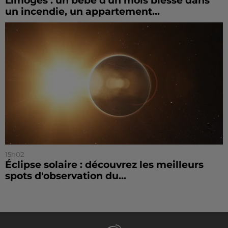
Limoges : un bébé d'un mois blessé dans
un incendie, un appartement...
15h02
Éclipse solaire : découvrez les meilleurs
spots d'observation du...