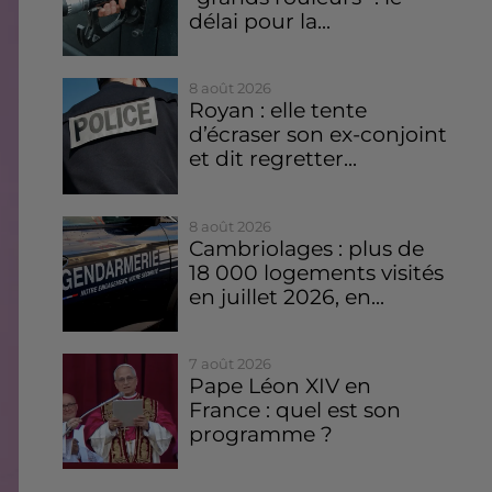
délai pour la...
8 août 2026
Royan : elle tente
d’écraser son ex-conjoint
et dit regretter...
8 août 2026
Cambriolages : plus de
18 000 logements visités
en juillet 2026, en...
7 août 2026
Pape Léon XIV en
France : quel est son
programme ?