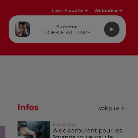
Live :
Alouette
Webradios
Supreme
ROBBIE WILLIAMS
Infos
Voir plus
8 août 2026
Aide carburant pour les
"grands rouleurs" : le