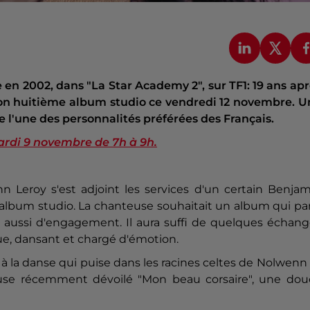
 en 2002, dans "La Star Academy 2", sur TF1: 19 ans ap
son huitième album studio ce vendredi 12 novembre. U
te l'une des personnalités préférées des Français.
ardi 9 novembre de 7h à 9h.
Leroy s'est adjoint les services d'un certain Benjam
 album studio. La chanteuse souhaitait un album qui pa
is aussi d'engagement. Il aura suffi de quelques échan
que, dansant et chargé d'émotion.
el à la danse qui puise dans les racines celtes de Nolwenn
euse récemment dévoilé "Mon beau corsaire", une dou