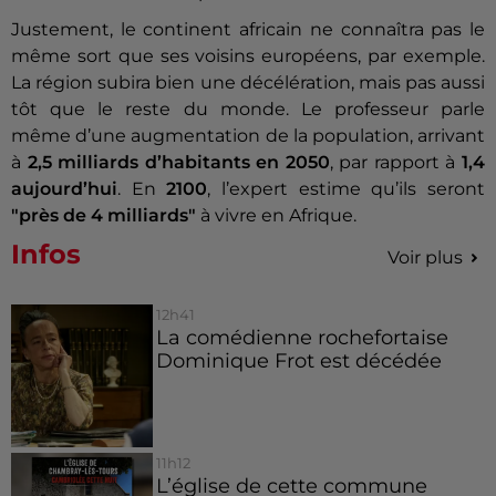
Justement, le continent africain ne connaîtra pas le
même sort que ses voisins européens, par exemple.
La région subira bien une décélération, mais pas aussi
tôt que le reste du monde. Le professeur parle
même d’une augmentation de la population, arrivant
à
2,5 milliards d’habitants en 2050
, par rapport à
1,4
aujourd’hui
. En
2100
, l’expert estime qu’ils seront
"près de 4 milliards"
à vivre en Afrique.
Infos
Voir plus
12h41
La comédienne rochefortaise
Dominique Frot est décédée
11h12
L’église de cette commune