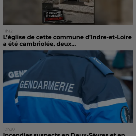
11h12
L’église de cette commune d’Indre-et-Loire
a été cambriolée, deux...
10h20
Incendies suspects en Deux-Sèvres et en