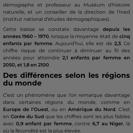
démographe et professeur au Muséum d’histoire
naturelle, et un conseiller de la direction de l’Ined
(Institut national d’études démographiques).
Cette baisse se constate davantage
depuis les
années 1960 – 1970
, lorsque la moyenne était de
cinq
enfants par femme
. Aujourd’hui, elle est de
2,3
. Ce
chiffre risque de continuer à diminuer au fil des
années pour atteindre
2,1 enfants par femme en
2050, et 1,8 en 2100
.
Des différences selon les régions
du monde
C’est un phénomène que l’on remarque davantage
dans certaines régions du monde, comme en
Europe de l’Ouest
, ou en
Amérique du Nord
. C’est
en
Corée du Sud
que les chiffres sont les plus faibles
avec
0,9 enfant par femme
, contre
6,7 au Niger
, là
où la fécondité est la plus élevée.