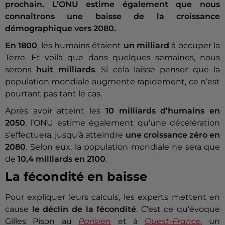
prochain. L’ONU estime également que nous
connaîtrons une baisse de la croissance
démographique vers 2080.
En 1800
, les humains étaient
un milliard
à occuper la
Terre. Et voilà que dans quelques semaines, nous
serons
huit milliards
. Si cela laisse penser que la
population mondiale augmente rapidement, ce n’est
pourtant pas tant le cas.
Après avoir atteint les
10 milliards d’humains en
2050
, l’ONU estime également qu’une décélération
s’effectuera, jusqu’à atteindre
une croissance zéro en
2080
. Selon eux, la population mondiale ne sera que
de
10,4 milliards en 2100
.
La fécondité en baisse
Pour expliquer leurs calculs, les experts mettent en
cause
le déclin de la fécondité
. C’est ce qu’évoque
Gilles Pison au
Parisien
et à
Ouest-France
,
un