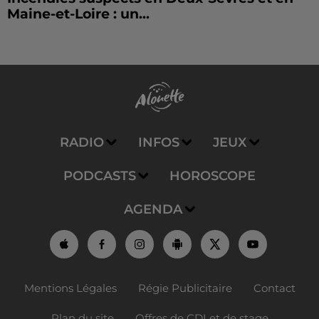
Maine-et-Loire : un...
RADIO
INFOS
JEUX
PODCASTS
HOROSCOPE
AGENDA
Mentions Légales
Régie Publicitaire
Contact
Plan du site
Offres de CDI et de stage