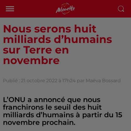
Nous serons huit
milliards d’humains
sur Terre en
novembre
Publié : 21 octobre 2022 à 17h24 par Maëva Bossard
L’ONU a annoncé que nous
franchirons le seuil des huit
milliards d’humains à partir du 15
novembre prochain.