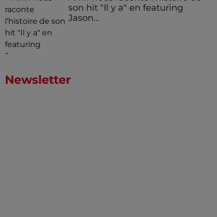
son hit "Il y a" en featuring
Jason...
Newsletter