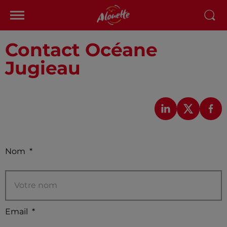
Contact Océane
Jugieau
Nom
*
Email
*