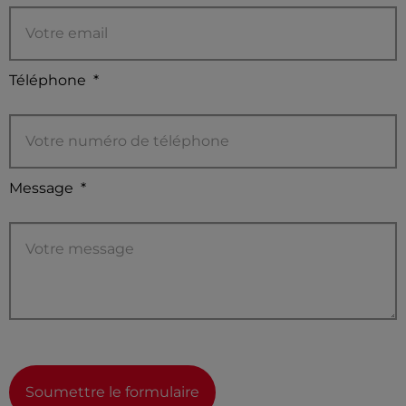
Téléphone
*
Message
*
Soumettre le formulaire