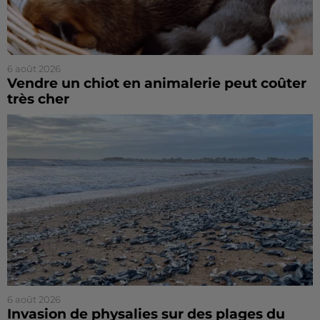
6 août 2026
Vendre un chiot en animalerie peut coûter
très cher
6 août 2026
Invasion de physalies sur des plages du