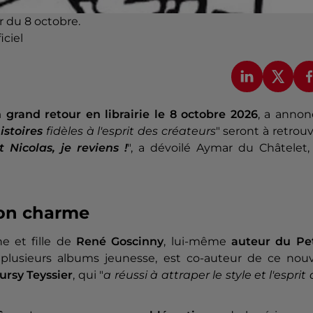
ir du 8 octobre.
iciel
n grand retour en librairie le 8 octobre 2026
, a annon
istoires
fidèles à l'esprit des créateurs
" seront à retrou
t Nicolas, je reviens !
", a dévoilé Aymar du Châtelet,
son charme
ine et fille de
René Goscinny
, lui-même
auteur du Pet
 plusieurs albums jeunesse, est co-auteur de ce nouv
ursy Teyssier
, qui "
a réussi à attraper le style et l'esprit