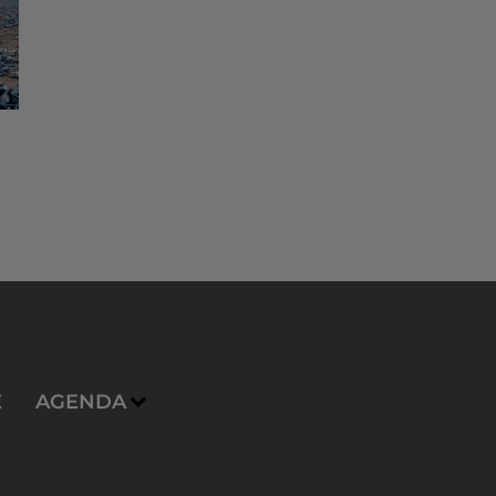
E
AGENDA