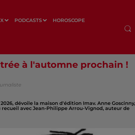
UX
PODCASTS
HOROSCOPE
entrée à l'automne prochain !
urnaliste
re 2026, dévoile la maison d'édition Imav. Anne Goscinny
au recueil avec Jean-Philippe Arrou-Vignod, auteur de