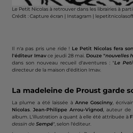
Le Petit Nicolas à retrouver dans les librairies à part
Crédit :
Capture écran | Instagram | lepetitnicolasoff
Il n'a pas pris une ride !
Le Petit Nicolas fera so
l'éditeur Imav
ce jeudi 28 mai.
Douze "
nouvelles h
dans son nouveau recueil d'aventures : "
Le Peti
directeur de la maison d'édition Imav.
La madeleine de Proust garde 
La plume a été laissée à
Anne Goscinny
, écriva
Nicolas
.
Jean-Philippe Arrou-Vignod
, auteur de
album. L'illustration a quant à elle été attribuée à
F
dessin de
Sempé
", selon l'éditeur.