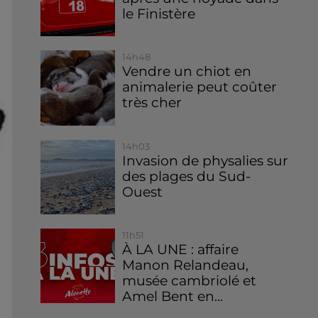
le Finistère
14h48
Vendre un chiot en
animalerie peut coûter
très cher
14h03
Invasion de physalies sur
des plages du Sud-
Ouest
11h51
À LA UNE : affaire
Manon Relandeau,
musée cambriolé et
Amel Bent en...