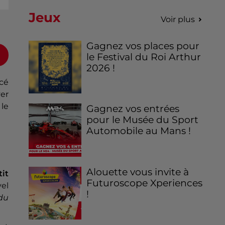
Jeux
Voir plus
Gagnez vos places pour
le Festival du Roi Arthur
2026 !
cé
ver
 le
Gagnez vos entrées
pour le Musée du Sport
Automobile au Mans !
Alouette vous invite à
it
Futuroscope Xperiences
el
!
 du