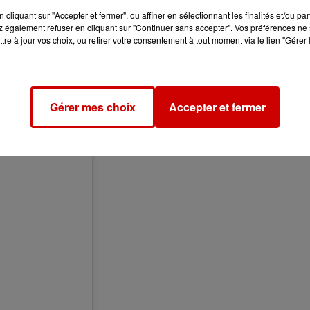
cliquant sur "Accepter et fermer", ou affiner en sélectionnant les finalités et/ou pa
 également refuser en cliquant sur "Continuer sans accepter". Vos préférences ne 
tre à jour vos choix, ou retirer votre consentement à tout moment via le lien "Gérer 
Gérer mes choix
Accepter et fermer