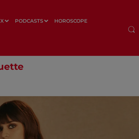
UX
PODCASTS
HOROSCOPE
ouette