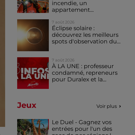
incendie, un
appartement...
7 août 2026
Éclipse solaire :
découvrez les meilleurs
spots d'observation du...
7 août 2026
À LA UNE : professeur
condamné, repreneurs
pour Duralex et la...
Jeux
Voir plus
Le Duel - Gagnez vos
entrées pour l'un des