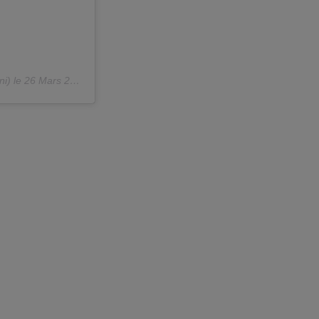
ni) le
26 Mars 2020 à 12 :22 PDT