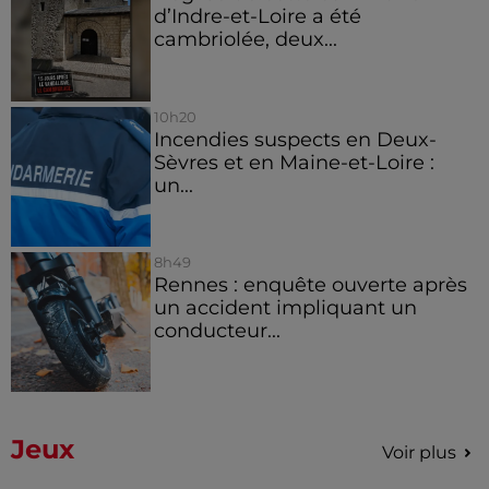
d’Indre-et-Loire a été
cambriolée, deux...
10h20
Incendies suspects en Deux-
Sèvres et en Maine-et-Loire :
un...
8h49
Rennes : enquête ouverte après
un accident impliquant un
conducteur...
Jeux
Voir plus