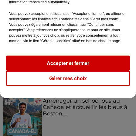
information transmitted automatically.
Vous pouvez accepter en cliquant sur "Accepter et fermer", ou affiner en
sélectionnant les finalités et/ou partenaires dans "Gérer mes choix".
Vous pouvez également refuser en cliquant sur "Continuer sans
accepter". Vos préférences ne s'appliqueront que pour ce site. Vous
pouvez mettre à jour vos choix, ou retirer votre consentement à tout
moment via le lien "Gérer les cookies" situé en bas de chaque page.
Podcasts
Voir plus
Kelly Massol, figure
Accepter et fermer
emblématique de
l'entrepreneuriat féminin
Gérer mes choix
Aménager un school bus au
Canada et accueillir les bleus à
Boston,...