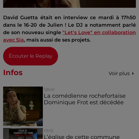
David Guetta était en interview ce mardi à 17h50
dans le 16-20 de Julien ! Le DJ a notamment parlé
de son nouveau single
"Let's Love" en collaboration
avec Sia
, mais aussi de ses projets.
Écouter le Replay
Infos
Voir plus
12h41
La comédienne rochefortaise
Dominique Frot est décédée
11h12
L’église de cette commune