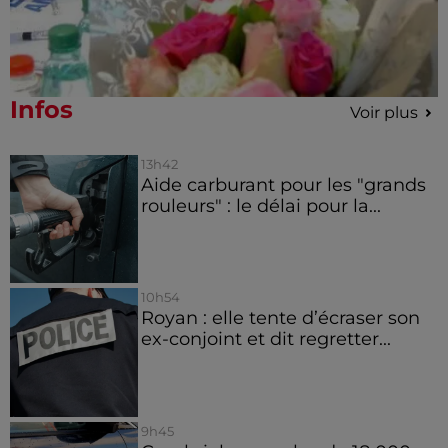
Infos
Voir plus
13h42
Aide carburant pour les "grands
rouleurs" : le délai pour la...
10h54
Royan : elle tente d’écraser son
ex-conjoint et dit regretter...
9h45