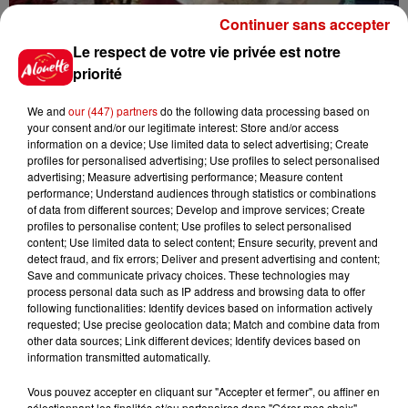
Continuer sans accepter
Le respect de votre vie privée est notre
priorité
We and
our (447) partners
do the following data processing based on
your consent and/or our legitimate interest: Store and/or access
information on a device; Use limited data to select advertising; Create
profiles for personalised advertising; Use profiles to select personalised
advertising; Measure advertising performance; Measure content
performance; Understand audiences through statistics or combinations
of data from different sources; Develop and improve services; Create
profiles to personalise content; Use profiles to select personalised
content; Use limited data to select content; Ensure security, prevent and
detect fraud, and fix errors; Deliver and present advertising and content;
Save and communicate privacy choices. These technologies may
process personal data such as IP address and browsing data to offer
following functionalities: Identify devices based on information actively
requested; Use precise geolocation data; Match and combine data from
other data sources; Link different devices; Identify devices based on
information transmitted automatically.
Vous pouvez accepter en cliquant sur "Accepter et fermer", ou affiner en
sélectionnant les finalités et/ou partenaires dans "Gérer mes choix".