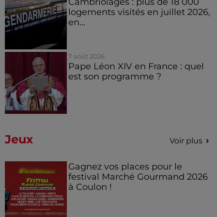
Cambriolages : plus de 18 000
logements visités en juillet 2026,
en...
7 août 2026
Pape Léon XIV en France : quel
est son programme ?
Jeux
Voir plus
Gagnez vos places pour le
festival Marché Gourmand 2026
à Coulon !