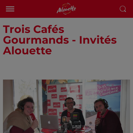
Trois Cafés
Gourmands - Invités
Alouette