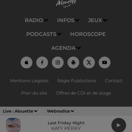
RADIO
INFOS
JEUX
PODCASTS
HOROSCOPE
AGENDA
Mentions Légales
Régie Publicitaire
Contact
Plan du site
Offres de CDI et de stage
Live :
Alouette
Webradios
Last Friday Night
KATY PERRY