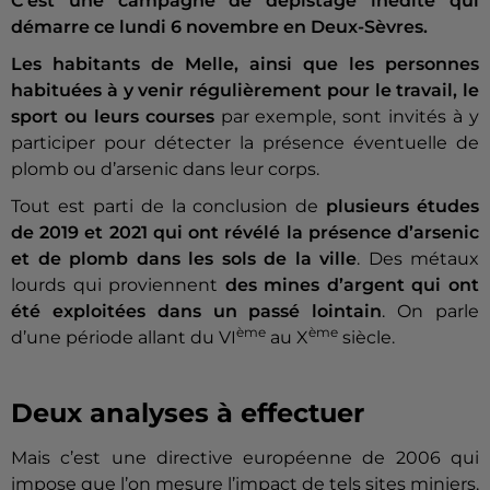
C’est une campagne de dépistage inédite qui
démarre ce lundi 6 novembre en Deux-Sèvres.
Les habitants de Melle, ainsi que les personnes
habituées à y venir régulièrement pour le travail, le
sport ou leurs courses
par exemple, sont invités à y
participer pour détecter la présence éventuelle de
plomb ou d’arsenic dans leur corps.
Tout est parti de la conclusion de
plusieurs études
de 2019 et 2021 qui ont révélé la présence d’arsenic
et de plomb dans les sols de la ville
. Des métaux
lourds qui proviennent
des mines d’argent qui ont
été exploitées dans un passé lointain
. On parle
ème
ème
d’une période allant du VI
au X
siècle.
Deux analyses à effectuer
Mais c’est une directive européenne de 2006 qui
impose que l’on mesure l’impact de tels sites miniers.