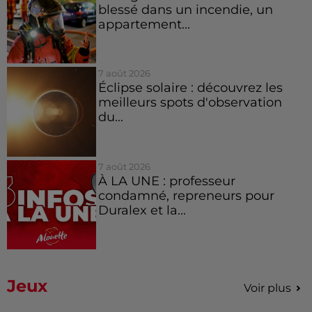
blessé dans un incendie, un
appartement...
7 août 2026
Éclipse solaire : découvrez les
meilleurs spots d'observation
du...
7 août 2026
À LA UNE : professeur
condamné, repreneurs pour
Duralex et la...
Jeux
Voir plus