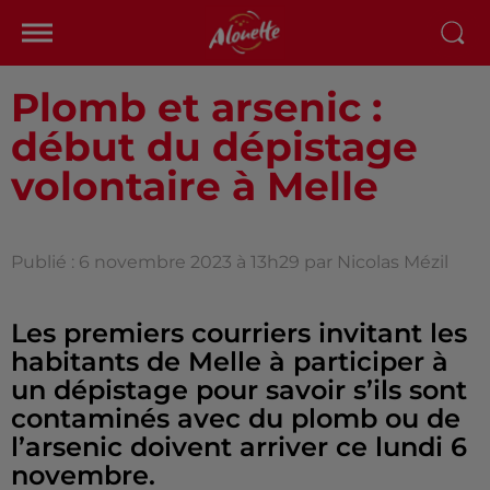
Plomb et arsenic :
début du dépistage
volontaire à Melle
Publié : 6 novembre 2023 à 13h29 par Nicolas Mézil
Les premiers courriers invitant les
habitants de Melle à participer à
un dépistage pour savoir s’ils sont
contaminés avec du plomb ou de
l’arsenic doivent arriver ce lundi 6
novembre.