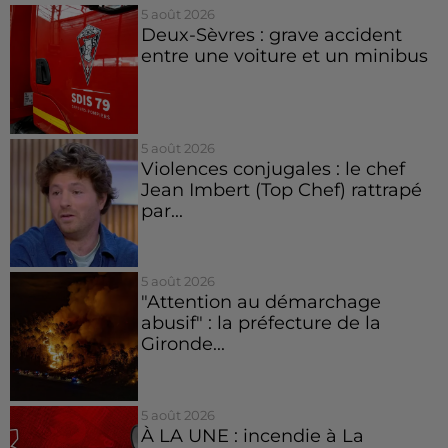
5 août 2026
Deux-Sèvres : grave accident
entre une voiture et un minibus
5 août 2026
Violences conjugales : le chef
Jean Imbert (Top Chef) rattrapé
par...
5 août 2026
"Attention au démarchage
abusif" : la préfecture de la
Gironde...
5 août 2026
À LA UNE : incendie à La