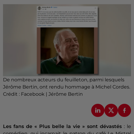
De nombreux acteurs du feuilleton, parmi lesquels
Jérôme Bertin, ont rendu hommage à Michel Cordes.
Crédit :
Facebook | Jérôme Bertin
Les fans de « Plus belle la vie » sont dévastés
: le
comédien, qui incarnait le patron du café Le Mistral