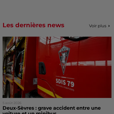
Les dernières news
Voir plus
5 août 2026
Deux-Sèvres : grave accident entre une
voiture et un minibus