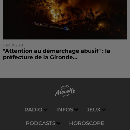
5 août 2026
"Attention au démarchage abusif" : la
préfecture de la Gironde...
RADIO
INFOS
JEUX
PODCASTS
HOROSCOPE