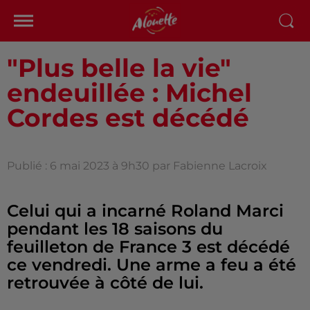
"Plus belle la vie"
endeuillée : Michel
Cordes est décédé
Publié : 6 mai 2023 à 9h30 par Fabienne Lacroix
Celui qui a incarné Roland Marci
pendant les 18 saisons du
feuilleton de France 3 est décédé
ce vendredi. Une arme a feu a été
retrouvée à côté de lui.