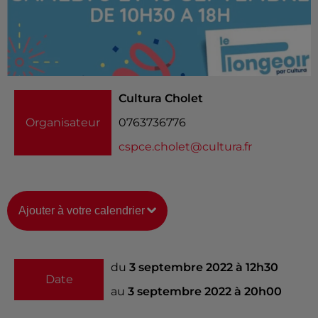
Cultura Cholet
Organisateur
0763736776
cspce.cholet@cultura.fr
Ajouter à votre calendrier
du
3 septembre 2022 à 12h30
Date
au
3 septembre 2022 à 20h00