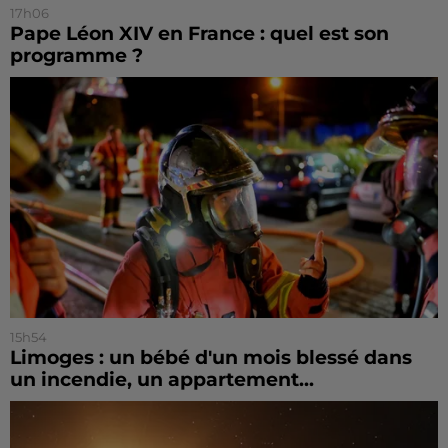
17h06
Pape Léon XIV en France : quel est son
programme ?
15h54
Limoges : un bébé d'un mois blessé dans
un incendie, un appartement...