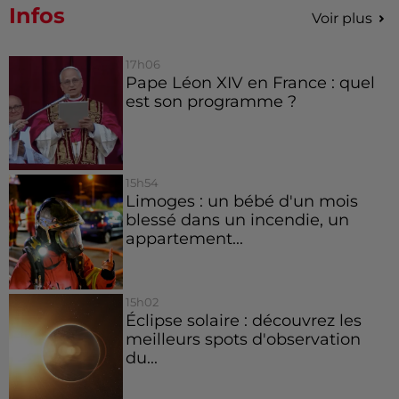
Infos
Voir plus
17h06
Pape Léon XIV en France : quel
est son programme ?
15h54
Limoges : un bébé d'un mois
blessé dans un incendie, un
appartement...
15h02
Éclipse solaire : découvrez les
meilleurs spots d'observation
du...