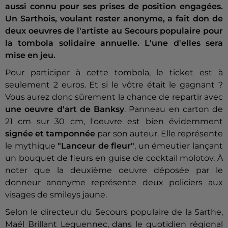
aussi connu pour ses prises de position engagées.
Un Sarthois, voulant rester anonyme, a fait don de
deux oeuvres de l'artiste au Secours populaire pour
la tombola solidaire annuelle. L'une d'elles sera
mise en jeu.
Pour participer à cette tombola, le ticket est à
seulement 2 euros. Et si le vôtre était le gagnant ?
Vous aurez donc sûrement la chance de repartir avec
une oeuvre d'art de Banksy
. Panneau en carton de
21 cm sur 30 cm, l'oeuvre est bien évidemment
signée et tamponnée
par son auteur. Elle représente
le mythique
"Lanceur de fleur"
, un émeutier lançant
un bouquet de fleurs en guise de cocktail molotov. À
noter que la deuxième oeuvre déposée par le
donneur anonyme représente deux policiers aux
visages de smileys jaune.
Selon le directeur du Secours populaire de la Sarthe,
Maël Brillant Leguennec, dans le quotidien régional