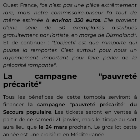
Ouest France,
"ce n’est pas une pièce extrêmement
rare, mais notre commissaire-priseur l’a tout de
même estimée à
environ 350 euros
. Elle provient
d’une série de 50 exemplaires distribués
gratuitement par l’artiste, en marge de Dismaland"
.
Et de continuer :
"L’objectif est que n’importe qui
puisse la remporter. C’est surtout pour nous un
rayonnement important pour faire parler de la
précarité rampante"
.
La campagne "pauvreté
précarité"
Tous les bénéfices de cette tombola serviront à
financer
la campagne "pauvreté précarité" du
Secours populaire
. Les tickets seront en ventes à
partir de ce samedi 21 janvier, mais le tirage au sort
aura lieu que
le 24 mars
prochain. Le gros lot cette
année est une croisière en Méditerranée.