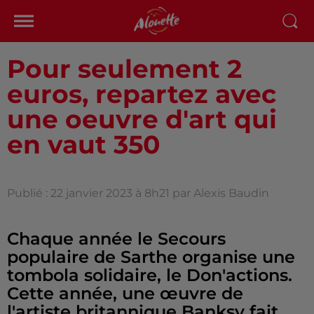
Pour seulement 2
euros, repartez avec
une oeuvre d'art qui
en vaut 350
Publié : 22 janvier 2023 à 8h21 par Alexis Baudin
Chaque année le Secours
populaire de Sarthe organise une
tombola solidaire, le Don'actions.
Cette année, une œuvre de
l'artiste britannique Banksy fait