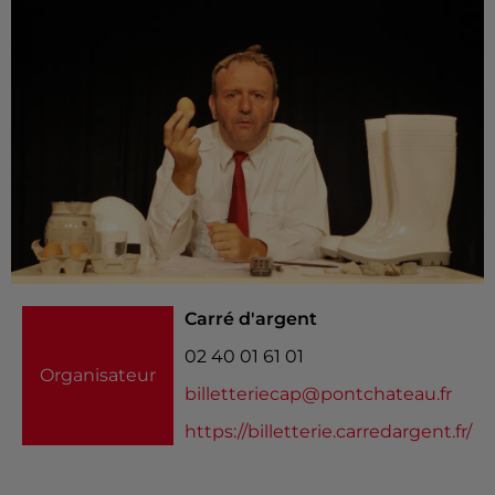
Carré d'argent
02 40 01 61 01
Organisateur
billetteriecap@pontchateau.fr
https://billetterie.carredargent.fr/