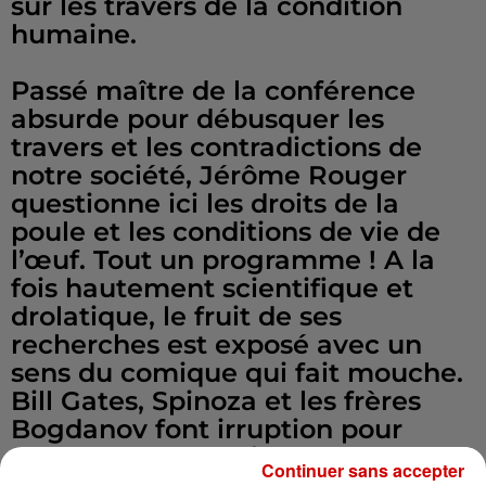
sur les travers de la condition
humaine.
Passé maître de la conférence
absurde pour débusquer les
travers et les contradictions de
notre société, Jérôme Rouger
questionne ici les droits de la
poule et les conditions de vie de
l’œuf. Tout un programme ! A la
fois hautement scientifique et
drolatique, le fruit de ses
recherches est exposé avec un
sens du comique qui fait mouche.
Bill Gates, Spinoza et les frères
Bogdanov font irruption pour
appuyer ses théories sur le confort
Continuer sans accepter
des poules pondeuses élevées en