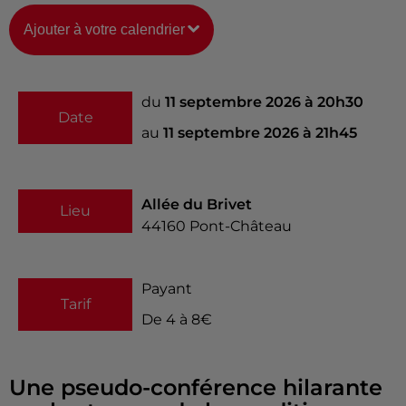
Ajouter à votre calendrier
du
11 septembre 2026 à 20h30
Date
au
11 septembre 2026 à 21h45
Allée du Brivet
Lieu
44160
Pont-Château
Payant
Tarif
De 4 à 8€
Une pseudo-conférence hilarante