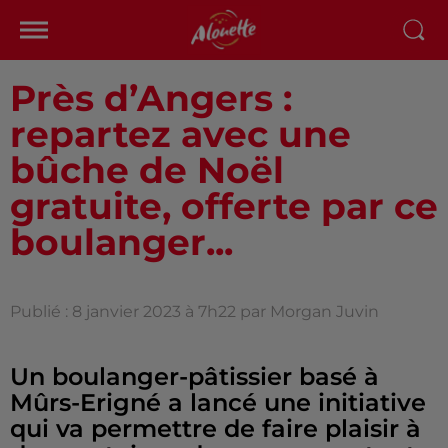
Près d’Angers :
repartez avec une
bûche de Noël
gratuite, offerte par ce
boulanger...
Publié : 8 janvier 2023 à 7h22 par Morgan Juvin
Un boulanger-pâtissier basé à
Mûrs-Erigné a lancé une initiative
qui va permettre de faire plaisir à