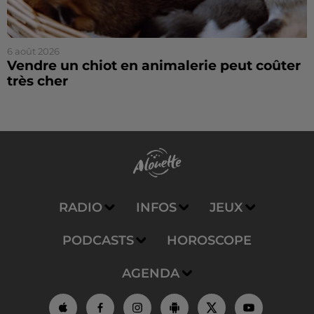
6 août 2026
Vendre un chiot en animalerie peut coûter
très cher
RADIO
INFOS
JEUX
PODCASTS
HOROSCOPE
AGENDA