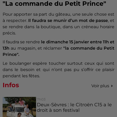
"La commande du Petit Prince"
Pour apporter sa part du gâteau, une seule chose est
à respecter.
Il faudra se munir d’un mot de passe
, et
se rendre dans la boutique, dans un créneau horaire
précis.
Il faudra se rendre
le dimanche 15 janvier entre 11h et
13h
au magasin, et réclamer
"la commande du Petit
Prince".
Le boulanger espère toucher surtout ceux qui sont
dans le besoin et qui n’ont pas pu s’offrir ce plaisir
pendant les fêtes.
Infos
Voir plus
7h03
Deux-Sèvres : le Citroën C15 a le
droit à son festival