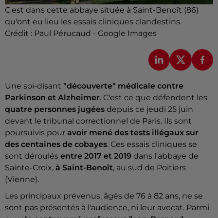
C'est dans cette abbaye située à Saint-Benoît (86)
qu'ont eu lieu les essais cliniques clandestins.
Crédit :
Paul Pérucaud - Google Images
Une soi-disant
"découverte" médicale contre
Parkinson et Alzheimer
. C'est ce que défendent les
quatre personnes jugées
depuis ce jeudi 25 juin
devant le tribunal correctionnel de Paris. Ils sont
poursuivis pour
avoir mené des tests illégaux sur
des centaines de cobayes
. Ces essais cliniques se
sont déroulés
entre 2017 et 2019
dans l'abbaye de
Sainte-Croix,
à Saint-Benoît
, au sud de Poitiers
(Vienne).
Les principaux prévenus, âgés de 76 à 82 ans, ne se
sont pas présentés à l'audience, ni leur avocat. Parmi