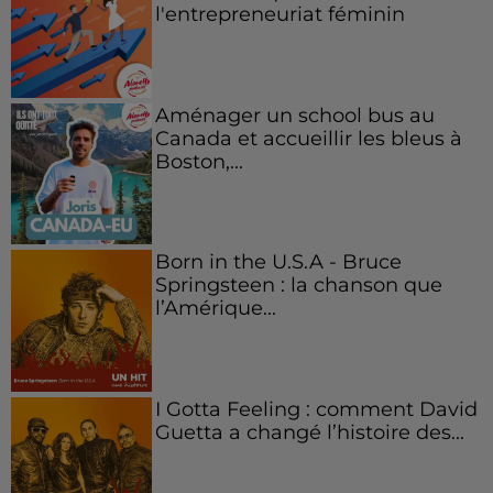
l'entrepreneuriat féminin
Aménager un school bus au
Canada et accueillir les bleus à
Boston,...
Born in the U.S.A - Bruce
Springsteen : la chanson que
l’Amérique...
I Gotta Feeling : comment David
Guetta a changé l’histoire des...