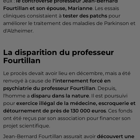
eux :
le controversé professeur Jean-Bernard
Fourtillan et son épouse, Marianne
. Les essais
cliniques consistaient à
tester des patchs
pour
améliorer le traitement des maladies de Parkinson et
d'Alzheimer.
La disparition du professeur
Fourtillan
Le procès devait avoir lieu en décembre, mais a été
renvoyé à cause de
l'internement forcé en
psychiatrie du professeur Fourtillan
. Depuis,
l'homme a
disparu dans la nature
. Il est poursuivi
pour
exercice illégal de la médecine, escroquerie et
détournement de près de 130 000 euros
. Ces fonds
ont été reçus par son association pour financer son
projet scientifique.
Jean-Bernard Fourtillan assurait avoir
découvert une