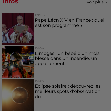
Infos
Voir plus
17h06
Pape Léon XIV en France : quel
est son programme ?
15h54
Limoges : un bébé d'un mois
blessé dans un incendie, un
appartement...
15h02
Éclipse solaire : découvrez les
meilleurs spots d'observation
du...