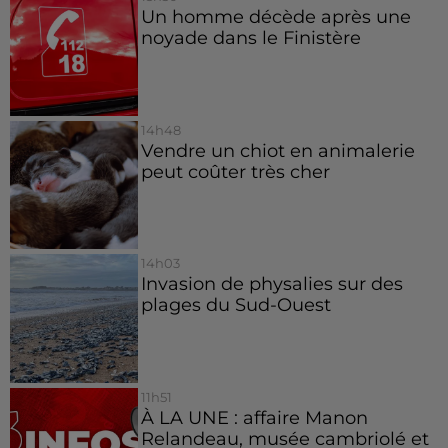
Un homme décède après une
noyade dans le Finistère
14h48
Vendre un chiot en animalerie
peut coûter très cher
14h03
Invasion de physalies sur des
plages du Sud-Ouest
11h51
À LA UNE : affaire Manon
Relandeau, musée cambriolé et