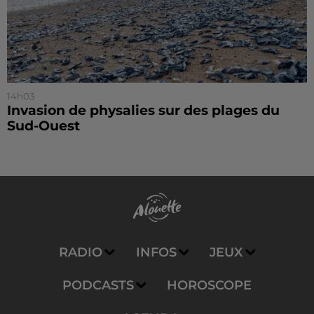
14h03
Invasion de physalies sur des plages du
Sud-Ouest
RADIO
INFOS
JEUX
PODCASTS
HOROSCOPE