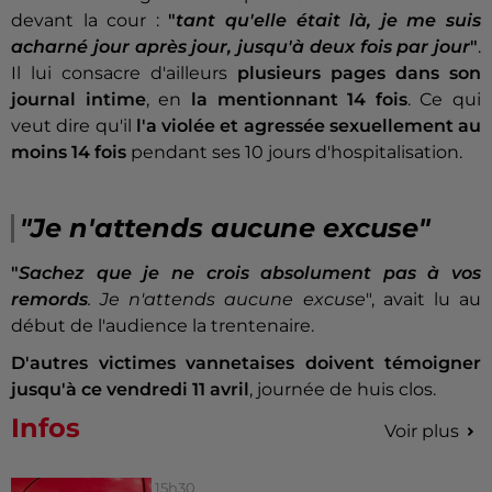
devant la cour :
"
tant qu'elle était là, je me suis
acharné jour après jour, jusqu'à deux fois par jour
"
.
Il lui consacre d'ailleurs
plusieurs pages dans son
journal intime
, en
la mentionnant 14 fois
. Ce qui
veut dire qu'il
l'a violée et agressée sexuellement au
moins 14 fois
pendant ses 10 jours d'hospitalisation.
"Je n'attends aucune excuse"
"
Sachez que je ne crois absolument pas à vos
remords
. Je n'attends aucune excuse
", avait lu au
début de l'audience la trentenaire.
D'autres victimes vannetaises doivent témoigner
jusqu'à ce vendredi 11 avril
, journée de huis clos.
Infos
Voir plus
15h30