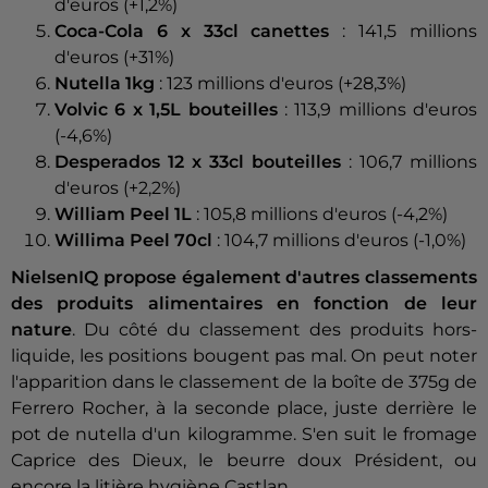
d'euros (+1,2%)
Coca-Cola 6 x 33cl canettes
: 141,5 millions
d'euros (+31%)
Nutella 1kg
: 123 millions d'euros (+28,3%)
Volvic 6 x 1,5L bouteilles
: 113,9 millions d'euros
(-4,6%)
Desperados 12 x 33cl bouteilles
: 106,7 millions
d'euros (+2,2%)
William Peel 1L
: 105,8 millions d'euros (-4,2%)
Willima Peel 70cl
: 104,7 millions d'euros (-1,0%)
NielsenIQ propose également d'autres classements
des produits alimentaires en fonction de leur
nature
. Du côté du classement des produits hors-
liquide, les positions bougent pas mal. On peut noter
l'apparition dans le classement de la boîte de 375g de
Ferrero Rocher, à la seconde place, juste derrière le
pot de nutella d'un kilogramme. S'en suit le fromage
Caprice des Dieux, le beurre doux Président, ou
encore la litière hygiène Castlan.