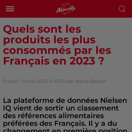
Quels sont les
produits les plus
consommés par les
Français en 2023 ?
Publié : 15 mai 2023 à 15h51 par Alexis Baudin
La plateforme de données Nielsen
IQ vient de sortir un classement
des références alimentaires
préférées des Français. Il y a du
changement en première position.