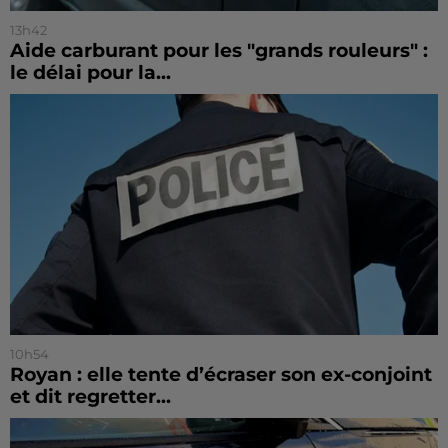
13h42
Aide carburant pour les "grands rouleurs" :
le délai pour la...
10h54
Royan : elle tente d’écraser son ex-conjoint
et dit regretter...