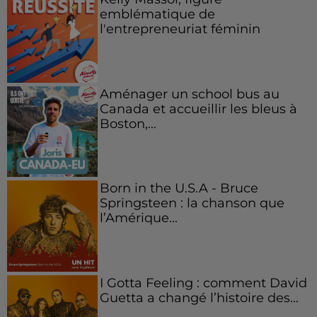
emblématique de
l'entrepreneuriat féminin
Aménager un school bus au
Canada et accueillir les bleus à
Boston,...
Born in the U.S.A - Bruce
Springsteen : la chanson que
l’Amérique...
I Gotta Feeling : comment David
Guetta a changé l’histoire des...