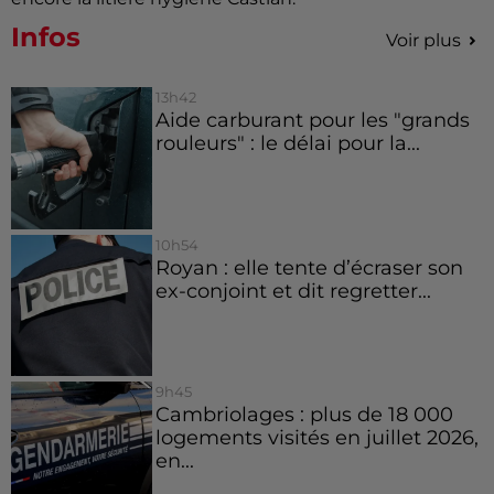
Infos
Voir plus
13h42
Aide carburant pour les "grands
rouleurs" : le délai pour la...
10h54
Royan : elle tente d’écraser son
ex-conjoint et dit regretter...
9h45
Cambriolages : plus de 18 000
logements visités en juillet 2026,
en...