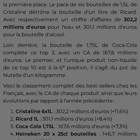
la première place. Le pack de six bouteilles de 1,5L de
Cristaline détrône la bouteille d'un litre de Ricard.
Avec respectivement un chiffre d'affaires de
302,2
millions d'euros
pour l'eau et 301,1 millions d'euros
pour la bouteille d'alcool.
Loin derrière, la bouteille de 1,75L de Coca-Cola
complète ce top 3, avec un CA de 167,6 millions
d'euros. Le premier, et l'unique produit non-liquide
e
de ce top 10 est à la 6
position, il s'agit du pot de
Nutella d'un kilogramme.
Voici le classement complet des best-sellers chez les
Français, avec le CA de chaque produit ainsi que leurs
évolutions par rapport à l'année précédente :
Cristaline 6x1L
: 302,2 millions d'euros (+11,6%)
Ricard 1L
: 301,1 millions d'euros (+8,4%)
Coca-Cola 1,75L
: 167,6 millions d'euros (+7,3%)
Heineken 20 x 25cl bouteilles
: 146,7 millions