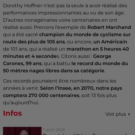
Dorothy Hoffner n’est pas la seule à avoir réalisé des
performances impressionnantes au vu de son âge.
D’autres nonagénaires voire centenaires en ont
réalisé aussi. Prenons l’exemple de
Robert Marchand
qui a été sacré
champion du monde de cyclisme sur
route des plus de 105 ans
, ou encore,
un Américain
de 101 ans, qui a réalisé un
marathon en 5 heures 40
minutes et 4 seconde
s. Citons aussi :
George
Corones, 99 ans
, qui a battu
le record du monde du
50 mètres nages libres dans sa catégorie
.
Ces
records pourraient être nombreux
dans les
années à venir.
Selon l’Insee, en 2070, notre pays
comptera 270 000 centenaires
, soit 13 fois plus
qu’aujourd’hui.
Infos
Voir plus
7 août 2026