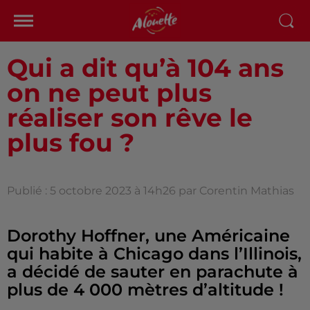
Qui a dit qu’à 104 ans
on ne peut plus
réaliser son rêve le
plus fou ?
Publié : 5 octobre 2023 à 14h26 par Corentin Mathias
Dorothy Hoffner, une Américaine
qui habite à Chicago dans l’Illinois,
a décidé de sauter en parachute à
plus de 4 000 mètres d’altitude !