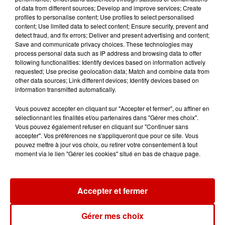
votre séjour en famille au cœur
of data from different sources; Develop and improve services; Create
de la...
profiles to personalise content; Use profiles to select personalised
content; Use limited data to select content; Ensure security, prevent and
detect fraud, and fix errors; Deliver and present advertising and content;
Save and communicate privacy choices. These technologies may
process personal data such as IP address and browsing data to offer
Destination Vacances : inscrivez-
following functionalities: Identify devices based on information actively
vous !
requested; Use precise geolocation data; Match and combine data from
other data sources; Link different devices; Identify devices based on
information transmitted automatically.
Vous pouvez accepter en cliquant sur "Accepter et fermer", ou affiner en
sélectionnant les finalités et/ou partenaires dans "Gérer mes choix".
Vous pouvez également refuser en cliquant sur "Continuer sans
accepter". Vos préférences ne s'appliqueront que pour ce site. Vous
Podcasts
Voir plus
pouvez mettre à jour vos choix, ou retirer votre consentement à tout
moment via le lien "Gérer les cookies" situé en bas de chaque page.
Kelly Massol, figure
emblématique de
Accepter et fermer
l'entrepreneuriat féminin
Gérer mes choix