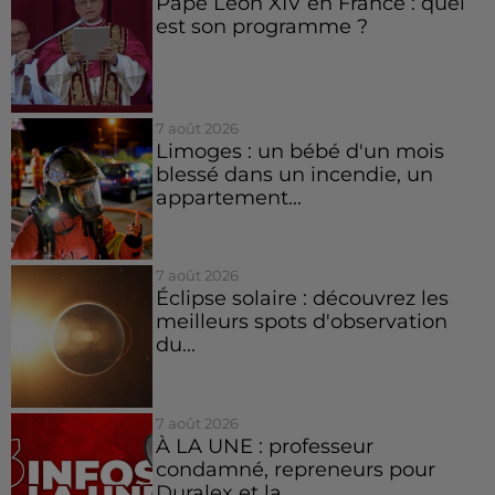
Pape Léon XIV en France : quel
est son programme ?
7 août 2026
Limoges : un bébé d'un mois
blessé dans un incendie, un
appartement...
7 août 2026
Éclipse solaire : découvrez les
meilleurs spots d'observation
du...
7 août 2026
À LA UNE : professeur
condamné, repreneurs pour
Duralex et la...