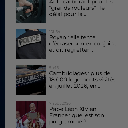
Aide carburant pour les
"grands rouleurs" : le
délai pour la...
10h54
Royan : elle tente
d’écraser son ex-conjoint
et dit regretter...
9h45
Cambriolages : plus de
18 000 logements visités
en juillet 2026, en...
7 août 2026
Pape Léon XIV en
France : quel est son
programme ?