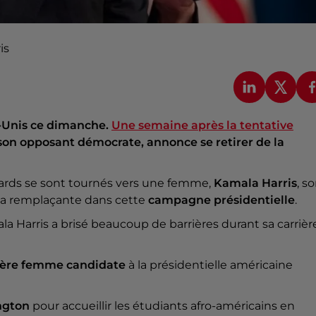
is
s-Unis ce dimanche.
Une semaine après la tentative
, son opposant démocrate, annonce se retirer de la
ards se sont tournés vers une femme,
Kamala Harris
, s
 sa remplaçante dans cette
campagne présidentielle
.
la Harris a brisé beaucoup de barrières durant sa carrièr
ère femme candidate
à la présidentielle américaine
ngton
pour accueillir les étudiants afro-américains en