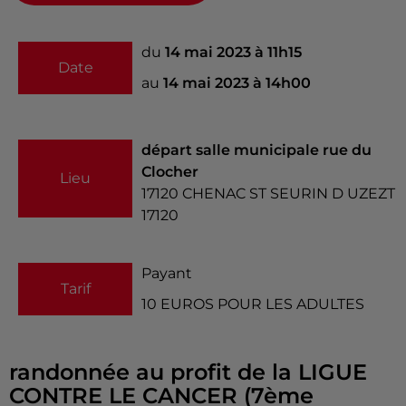
du
14 mai 2023 à 11h15
Date
au
14 mai 2023 à 14h00
départ salle municipale rue du
Clocher
Lieu
17120
CHENAC ST SEURIN D UZEZT
17120
Payant
Tarif
10 EUROS POUR LES ADULTES
randonnée au profit de la LIGUE
CONTRE LE CANCER (7ème