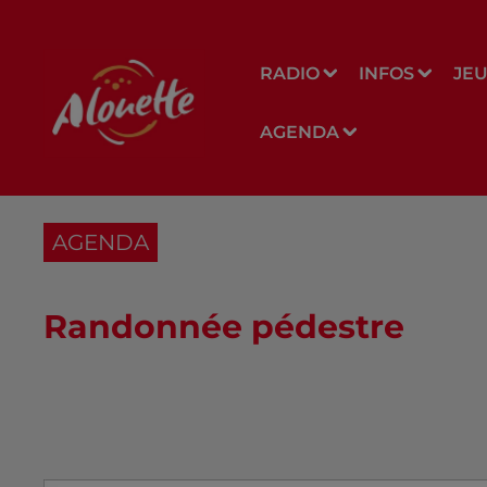
RADIO
INFOS
JE
AGENDA
AGENDA
Randonnée pédestre