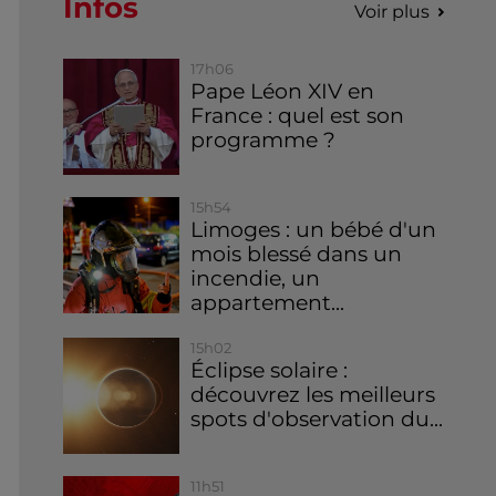
Infos
Voir plus
17h06
Pape Léon XIV en
France : quel est son
programme ?
15h54
Limoges : un bébé d'un
mois blessé dans un
incendie, un
appartement...
15h02
Éclipse solaire :
découvrez les meilleurs
spots d'observation du...
11h51