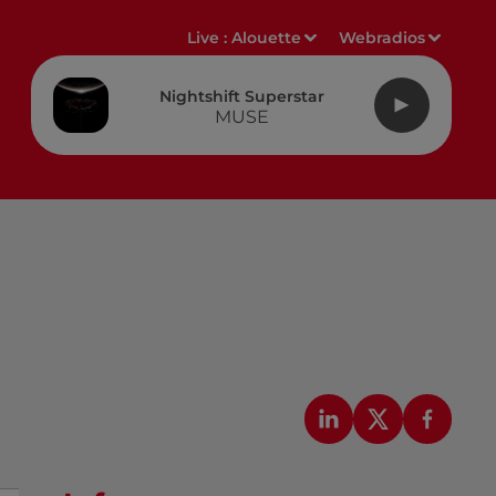
Live :
Alouette
Webradios
Nightshift Superstar
MUSE