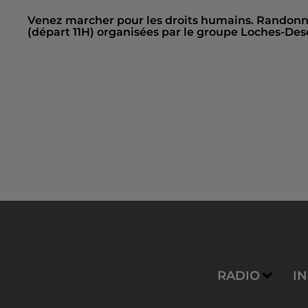
Venez marcher pour les droits humains. Randonné
(départ 11H) organisées par le groupe Loches-Des
RADIO
I