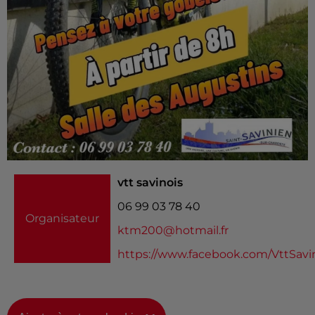
vtt savinois
06 99 03 78 40
Organisateur
ktm200@hotmail.fr
https://www.facebook.com/VttSavi