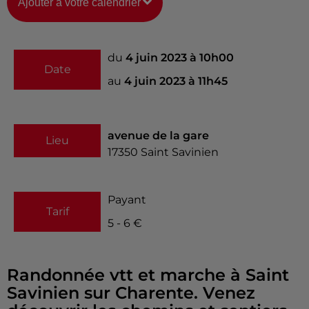
Ajouter à votre calendrier
du
4 juin 2023 à 10h00
Date
au
4 juin 2023 à 11h45
avenue de la gare
Lieu
17350
Saint Savinien
Payant
Tarif
5 - 6 €
Randonnée vtt et marche à Saint
Savinien sur Charente. Venez