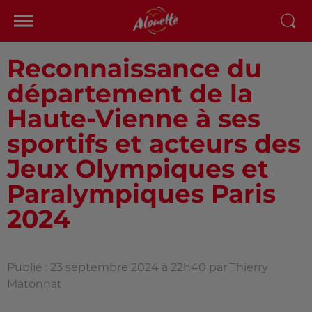
Reconnaissance du
département de la
Haute-Vienne à ses
sportifs et acteurs des
Jeux Olympiques et
Paralympiques Paris
2024
Publié : 23 septembre 2024 à 22h40 par Thierry
Matonnat