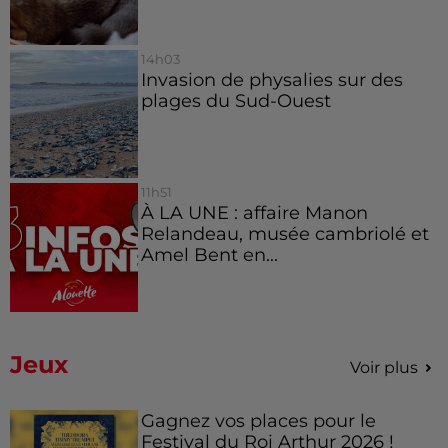
14h03
Invasion de physalies sur des
plages du Sud-Ouest
11h51
À LA UNE : affaire Manon
Relandeau, musée cambriolé et
Amel Bent en...
Jeux
Voir plus
Gagnez vos places pour le
Festival du Roi Arthur 2026 !