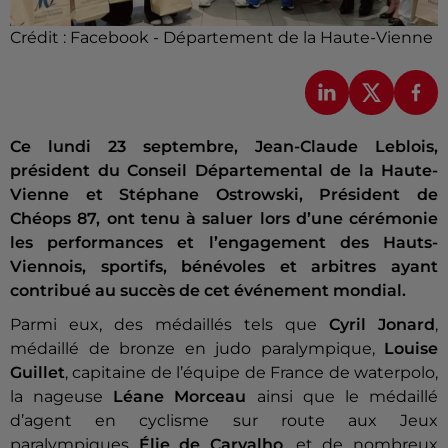
Crédit :
Facebook - Département de la Haute-Vienne
Ce lundi 23 septembre, Jean-Claude Leblois,
président du Conseil Départemental de la Haute-
Vienne et Stéphane Ostrowski, Président de
Chéops 87, ont tenu à saluer lors d’une cérémonie
les performances et l’engagement des Hauts-
Viennois, sportifs, bénévoles et arbitres ayant
contribué au succès de cet événement mondial.
Parmi eux, des médaillés tels que
Cyril Jonard
,
médaillé de bronze en judo paralympique,
Louise
Guillet
, capitaine de l’équipe de France de waterpolo,
la nageuse
Léane Morceau
ainsi que le médaillé
d’agent en cyclisme sur route aux Jeux
paralympiques
Élie de Carvalho
, et de nombreux