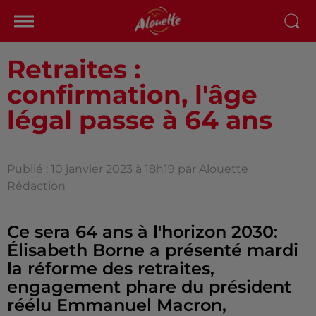
Retraites :
confirmation, l'âge
légal passe à 64 ans
Publié : 10 janvier 2023 à 18h19 par Alouette
Rédaction
Ce sera 64 ans à l'horizon 2030:
Élisabeth Borne a présenté mardi
la réforme des retraites,
engagement phare du président
réélu Emmanuel Macron,