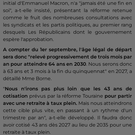
initial d'Emmanuel Macron, n'a "jamais été une fin en
soi", a-t-elle insisté, présentant la réforme retenue
comme le fruit des nombreuses consultations avec
les syndicats et les partis politiques, au premier rang
desquels Les Républicains dont le gouvernement
espère l'approbation.
A compter du 1er septembre, l'âge légal de départ
sera donc "relevé progressivement de trois mois par
an pour atteindre 64 ans en 2030
. Nous serons donc
à 63 ans et 3 mois à la fin du quinquennat" en 2027, a
détaillé Mme Borne.
"
Nous n'irons pas plus loin que les 43 ans de
cotisation
prévus par la réforme Touraine
pour partir
avec une retraite à taux plein.
Mais nous atteindrons
cette cible plus vite, en passant à un rythme d'un
trimestre par an", a-t-elle développé. Il faudra donc
avoir cotisé 43 ans dès 2027 au lieu de 2035 pour une
retraite à taux plein.