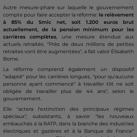
Autre mesure-phare sur laquelle le gouvernement
compte pour faire accepter la réforme:
le relèvement
à 85% du Smic net, soit 1.200 euros brut
actuellement, de la pension minimum pour les
carrières complètes
, une mesure étendue aux
actuels retraités. "Près de deux millions de petites
retraites vont être augmentées", a fait valoir Élisabeth
Borne.
La réforme comprend également un dispositif
"adapté" pour les carrières longues, "pour qu'aucune
personne ayant commencé" à travailler tôt ne soit
obligée de travailler plus de 44 ans", selon le
gouvernement.
Elle "actera l'extinction des principaux régimes
spéciaux", subsistants, à savoir "les nouveaux
embauchés à la RATP, dans la branche des industries
électriques et gazières et à la Banque de France"