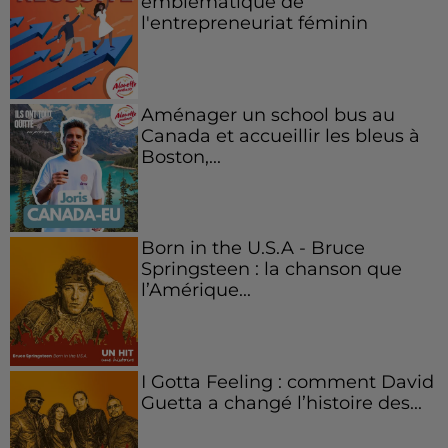
emblématique de
l'entrepreneuriat féminin
Aménager un school bus au
Canada et accueillir les bleus à
Boston,...
Born in the U.S.A - Bruce
Springsteen : la chanson que
l’Amérique...
I Gotta Feeling : comment David
Guetta a changé l’histoire des...