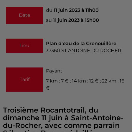
du
11 juin 2023 à 11h00
Date
au
11 juin 2023 à 15h00
Plan d'eau de la Grenouillère
Lieu
37360
ST ANTOINE DU ROCHER
Payant
Tarif
7 km : 7 € ; 14 km : 12 € ; 22 km : 16
€
Troisième Rocantotrail, du
dimanche 11 juin à Saint-Antoine-
du-Rocher, avec comme parrain