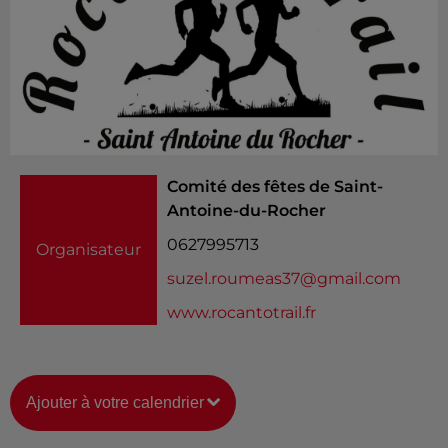
Comité des fêtes de Saint-
Antoine-du-Rocher
0627995713
Organisateur
suzel.roumeas37@gmail.com
www.rocantotrail.fr
Ajouter à votre calendrier