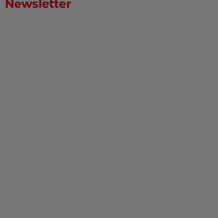
Newsletter