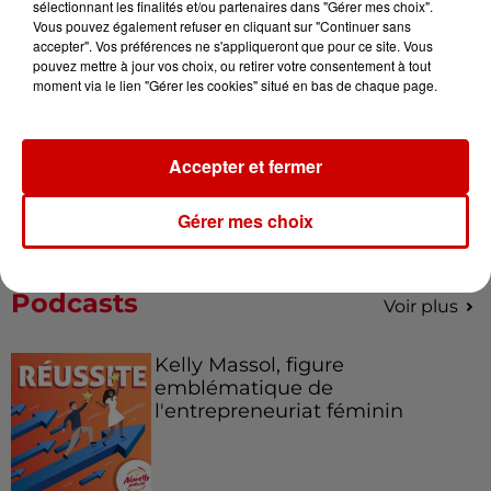
sélectionnant les finalités et/ou partenaires dans "Gérer mes choix".
Vous pouvez également refuser en cliquant sur "Continuer sans
accepter". Vos préférences ne s'appliqueront que pour ce site. Vous
pouvez mettre à jour vos choix, ou retirer votre consentement à tout
moment via le lien "Gérer les cookies" situé en bas de chaque page.
Le Duel - Gagnez votre balade
en jet ski !
Accepter et fermer
Gérer mes choix
Podcasts
Voir plus
Kelly Massol, figure
emblématique de
l'entrepreneuriat féminin