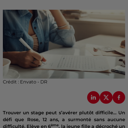
Crédit :
Envato - DR
Trouver un stage peut s’avérer plutôt difficile… Un
défi que Rose, 12 ans, a surmonté sans aucune
ème
difficulté. Elève en 6
, la jeune fille a décroché un