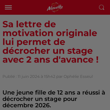
Sa lettre de
motivation originale
lui permet de
décrocher un stage
avec 2 ans d'avance !
Publié : 11 juin 2024 à 15h42 par Ophélie Esseul
Une jeune fille de 12 ans a réussi à
décrocher un stage pour
décembre 2026.