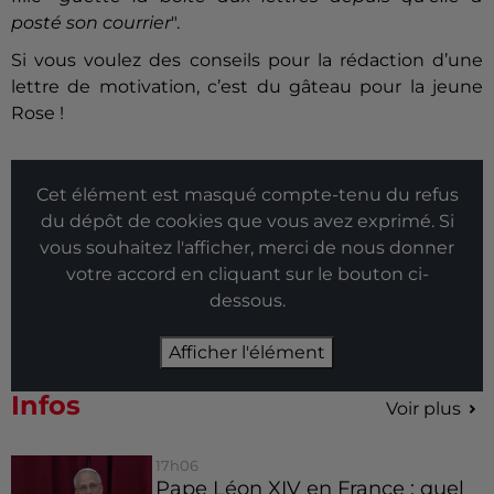
posté son courrier
".
Si vous voulez des conseils pour la rédaction d’une
lettre de motivation, c’est du gâteau pour la jeune
Rose !
Cet élément est masqué compte-tenu du refus
du dépôt de cookies que vous avez exprimé. Si
vous souhaitez l'afficher, merci de nous donner
votre accord en cliquant sur le bouton ci-
dessous.
Afficher l'élément
Infos
Voir plus
17h06
Pape Léon XIV en France : quel